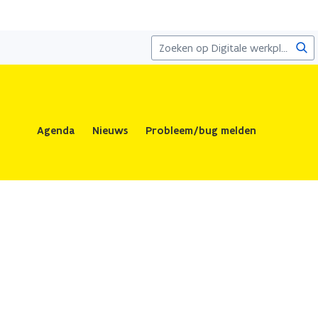
Zoe
Agenda
Nieuws
Probleem/bug melden