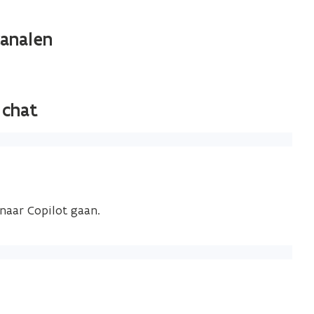
kanalen
 chat
naar Copilot gaan.