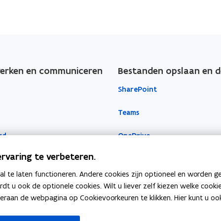
rken en communiceren
Bestanden opslaan en d
SharePoint
Teams
rd
OneDrive
rvaring te verbeteren.
 te laten functioneren. Andere cookies zijn optioneel en worden g
ardt u ook de optionele cookies. Wilt u liever zelf kiezen welke cook
an de webpagina op Cookievoorkeuren te klikken. Hier kunt u ook 