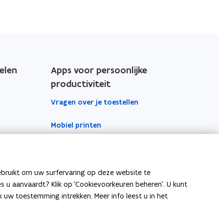
elen
Apps voor persoonlijke
productiviteit
Vragen over je toestellen
Mobiel printen
Vergaderinfrastructuur
Outlook
ebruikt om uw surfervaring op deze website te
ies u aanvaardt? Klik op 'Cookievoorkeuren beheren'. U kunt
To Do
uw toestemming intrekken. Meer info leest u in het
OneNote