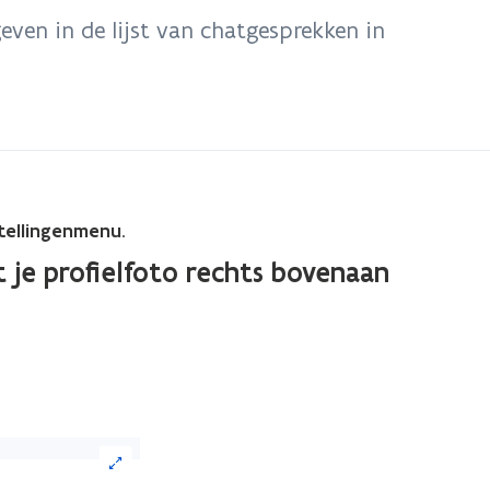
even in de lijst van chatgesprekken in
stellingenmenu
.
t je profielfoto rechts bovenaan