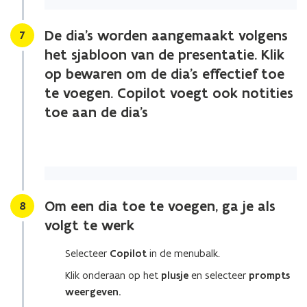
De dia's worden aangemaakt volgens
Stap
7
het sjabloon van de presentatie. Klik
op bewaren om de dia's effectief toe
te voegen. Copilot voegt ook notities
toe aan de dia's
Om een dia toe te voegen, ga je als
Stap
8
volgt te werk
Selecteer
Copilot
in de menubalk.
Klik onderaan op het
plusje
en selecteer
prompts
weergeven.