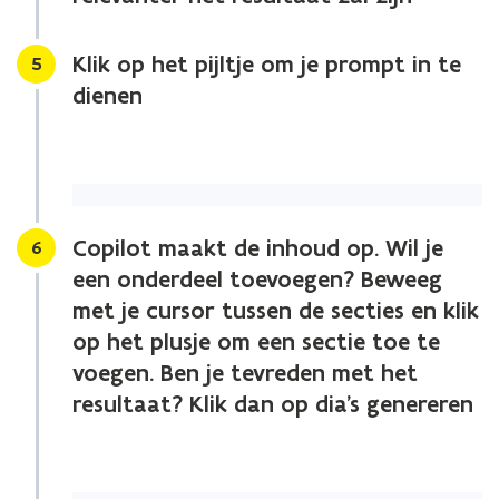
Klik op het pijltje om je prompt in te
Stap
5
dienen
Copilot maakt de inhoud op. Wil je
Stap
6
een onderdeel toevoegen? Beweeg
met je cursor tussen de secties en klik
op het plusje om een sectie toe te
voegen. Ben je tevreden met het
resultaat? Klik dan op dia's genereren