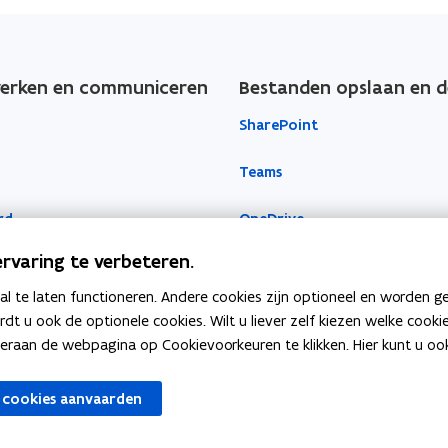
rken en communiceren
Bestanden opslaan en d
SharePoint
Teams
rd
OneDrive
rvaring te verbeteren.
 te laten functioneren. Andere cookies zijn optioneel en worden g
ardt u ook de optionele cookies. Wilt u liever zelf kiezen welke cook
an de webpagina op Cookievoorkeuren te klikken. Hier kunt u ook 
 cookies aanvaarden