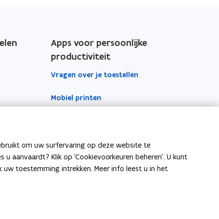
elen
Apps voor persoonlijke
productiviteit
Vragen over je toestellen
Mobiel printen
Vergaderinfrastructuur
Outlook
ebruikt om uw surfervaring op deze website te
ies u aanvaardt? Klik op 'Cookievoorkeuren beheren'. U kunt
To Do
uw toestemming intrekken. Meer info leest u in het
OneNote