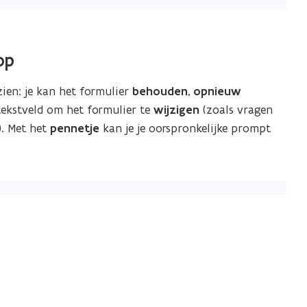
op
zien: je kan het formulier
behouden
,
opnieuw
tekstveld om het formulier te
wijzigen
(zoals vragen
). Met het
pennetje
kan je je oorspronkelijke prompt