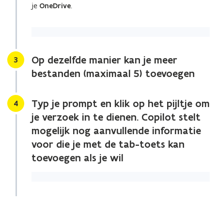
je
OneDrive
.
Op dezelfde manier kan je meer
Stap
3
bestanden (maximaal 5) toevoegen
Typ je prompt en klik op het pijltje om
Stap
4
je verzoek in te dienen. Copilot stelt
mogelijk nog aanvullende informatie
voor die je met de tab-toets kan
toevoegen als je wil