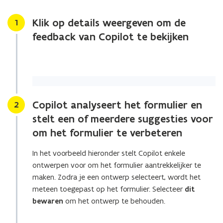
van
Copilot?
Klik op details weergeven om de
Stap
1
feedback van Copilot te bekijken
Copilot analyseert het formulier en
Stap
2
stelt een of meerdere suggesties voor
om het formulier te verbeteren
In het voorbeeld hieronder stelt Copilot enkele
ontwerpen voor om het formulier aantrekkelijker te
maken. Zodra je een ontwerp selecteert, wordt het
meteen toegepast op het formulier. Selecteer
dit
bewaren
om het ontwerp te behouden.