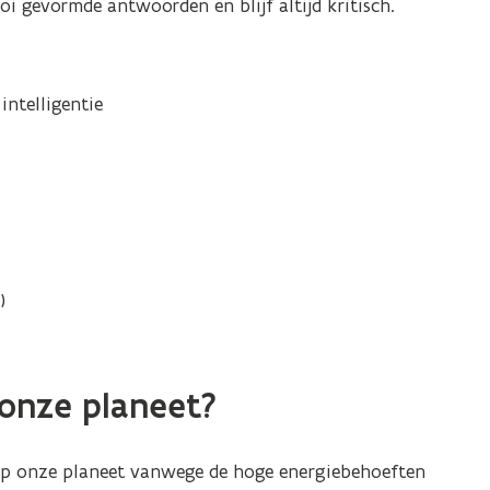
oi gevormde antwoorden en blijf altijd kritisch.
 intelligentie
​
 onze planeet?
 op onze planeet vanwege de hoge energiebehoeften