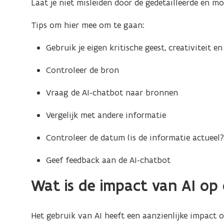
Laat je niet misleiden door de gedetailleerde en mo
Tips om hier mee om te gaan:
Gebruik je eigen kritische geest, creativiteit en
Controleer de bron​
Vraag de AI-chatbot naar bronnen​
Vergelijk met andere informatie​
Controleer de datum (is de informatie actueel?)
Geef feedback aan de AI-chatbot
Wat is de impact van AI op
Het gebruik van AI heeft een aanzienlijke impact