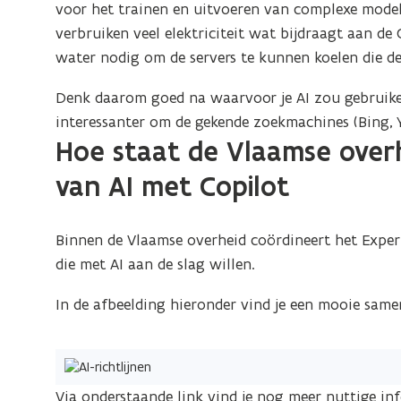
voor het trainen en uitvoeren van complexe model
verbruiken veel elektriciteit wat bijdraagt aan de
water nodig om de servers te kunnen koelen die de
Denk daarom goed na waarvoor je AI zou gebruiken
interessanter om de gekende zoekmachines (Bing, Yah
Hoe staat de Vlaamse over
van AI met Copilot
Binnen de Vlaamse overheid coördineert het Expert
die met AI aan de slag willen.
In de afbeelding hieronder vind je een mooie same
(Klik
op
Via onderstaande link vind je nog meer nuttige in