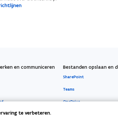
ichtlijnen
rken en communiceren
Bestanden opslaan en d
SharePoint
Teams
rd
OneDrive
rvaring te verbeteren.