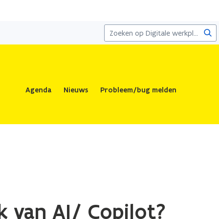
Zoe
Agenda
Nieuws
Probleem/bug melden
k van AI/ Copilot?