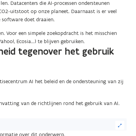
len. Datacenters die AI-processen ondersteunen
 CO2-uitstoot op onze planeet. Daarnaast is er veel
 software doet draaien.
. Voor een simpele zoekopdracht is het misschien
oo!, Ecosia...) te blijven gebruiken.
heid tegenover het gebruik
isecentrum AI het beleid en de ondersteuning van zij
nvatting van de richtlijnen rond het gebruik van AI.
formatie over dit onderwerp.