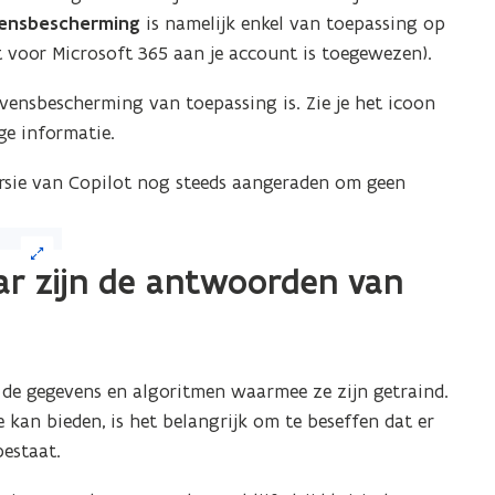
ensbescherming
is namelijk enkel van toepassing op
t voor Microsoft 365 aan je account is toegewezen).
vensbescherming van toepassing is. Zie je het icoon
ge informatie.
rsie van Copilot nog steeds
aangeraden om geen
r zijn de antwoorden van
de gegevens en algoritmen waarmee ze zijn getraind.
kan bieden, is het belangrijk om te beseffen dat er
estaat.