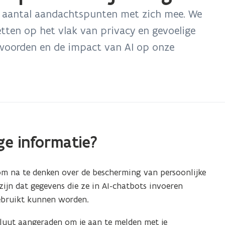
n aantal aandachtspunten met zich mee. We
tten op het vlak van privacy en gevoelige
woorden en de impact van AI op onze
ge informatie?
l om na te denken over de bescherming van persoonlijke
ijn dat gegevens die ze in AI-chatbots invoeren
gebruikt kunnen worden.
luut aangeraden om je aan te melden met je