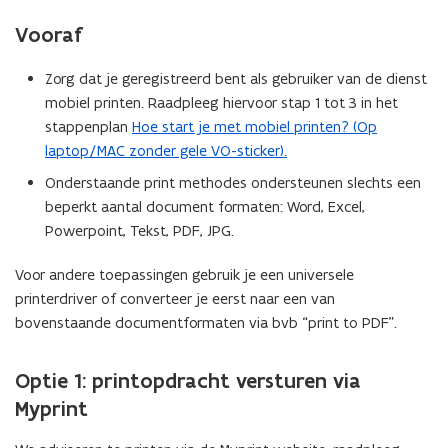
of
externe
Vooraf
medewerker?
Zorg dat je geregistreerd bent als gebruiker van de dienst
mobiel printen. Raadpleeg hiervoor stap 1 tot 3 in het
stappenplan
Hoe start je met mobiel printen? (Op
laptop/MAC zonder gele VO-sticker).
Onderstaande print methodes ondersteunen slechts een
beperkt aantal document formaten: Word, Excel,
Powerpoint, Tekst, PDF, JPG.
Voor andere toepassingen gebruik je een universele
printerdriver of converteer je eerst naar een van
bovenstaande documentformaten via bvb “print to PDF”.
Optie 1: printopdracht versturen via
Myprint