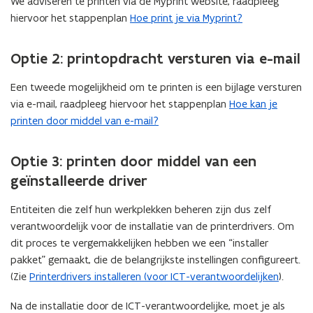
We adviseren te printen via de Myprint website, raadpleeg
hiervoor het stappenplan
Hoe print je via Myprint?
Optie 2: printopdracht versturen via e-mail
Een tweede mogelijkheid om te printen is een bijlage versturen
via e-mail, raadpleeg hiervoor het stappenplan
Hoe kan je
printen door middel van e-mail?
Optie 3: printen door middel van een
geïnstalleerde driver
Entiteiten die zelf hun werkplekken beheren zijn dus zelf
verantwoordelijk voor de installatie van de printerdrivers. Om
dit proces te vergemakkelijken hebben we een “installer
pakket” gemaakt, die de belangrijkste instellingen configureert.
(Zie
Printerdrivers installeren (voor ICT-verantwoordelijken
).
Na de installatie door de ICT-verantwoordelijke, moet je als