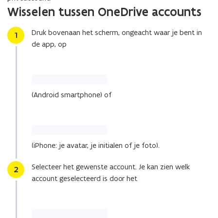
Wisselen tussen OneDrive accounts
Druk bovenaan het scherm, ongeacht waar je bent in
Stap
1
de app, op
(Android smartphone) of
(iPhone: je avatar, je initialen of je foto).
Selecteer het gewenste account. Je kan zien welk
Stap
2
account geselecteerd is door het