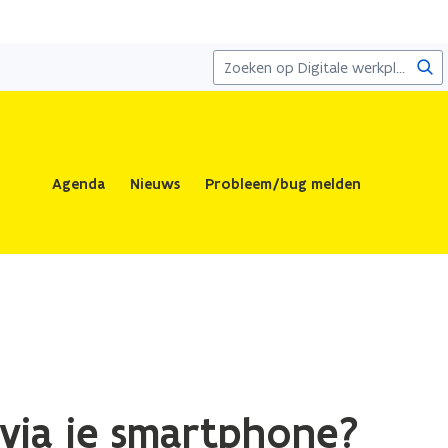
Zoe
Agenda
Nieuws
Probleem/bug melden
via je smartphone?