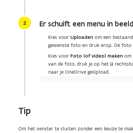
Stap
2
Er schuift een menu in beeld
Kies voor
Uploaden
om een bestaande
gewenste foto en druk erop. De foto 
Kies voor
Foto (of video) maken
om 
van de foto, druk je op het
ü
rechtsbo
naar je OneDrive geüpload.
Tip
Om het venster te sluiten zonder een keuze te mak