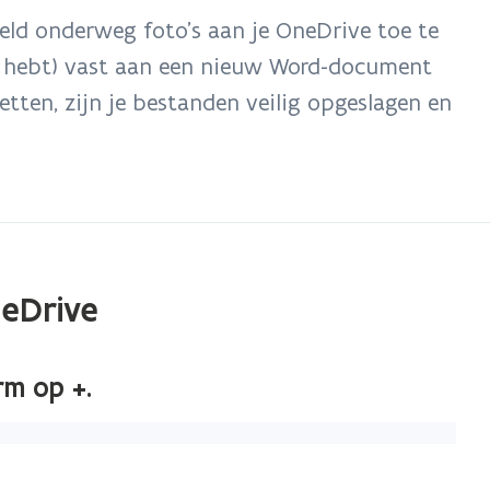
ld onderweg foto’s aan je OneDrive toe te
d hebt) vast aan een nieuw Word-document
etten, zijn je bestanden veilig opgeslagen en
eDrive
rm op +.