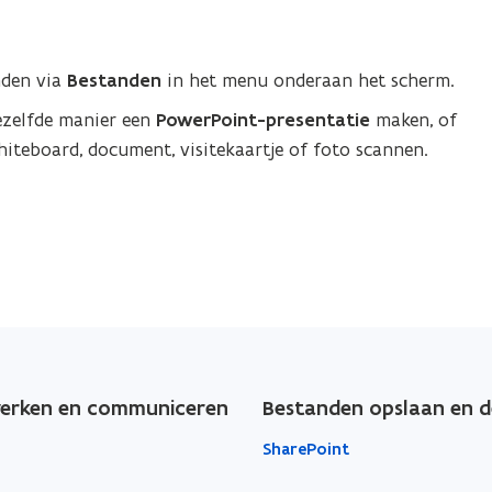
nden via
Bestanden
in het menu onderaan het scherm.
ezelfde manier een
PowerPoint-presentatie
maken, of
hiteboard, document, visitekaartje of foto scannen.
rken en communiceren
Bestanden opslaan en d
SharePoint