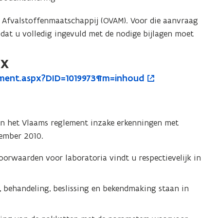
Afvalstoffenmaatschappij (OVAM). Voor die aanvraag
, dat u volledig ingevuld met de nodige bijlagen moet
ex
ment.aspx?DID=1019973¶m=inhoud
van het Vlaams reglement inzake erkenningen met
vember 2010.
orwaarden voor laboratoria vindt u respectievelijk in
 behandeling, beslissing en bekendmaking staan in