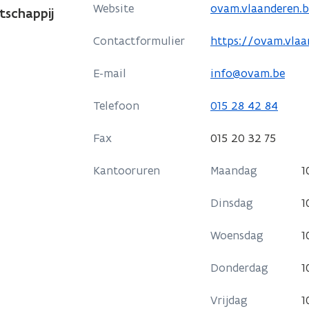
o
Website
ovam.vlaanderen.
tschappij
p
o
Contactformulier
https://ovam.vla
e
p
n
E-mail
info@ovam.be
e
t
n
i
Telefoon
015 28 42 84
t
n
i
Fax
n
015 20 32 75
n
i
Kantooruren
n
Maandag
1
e
i
u
Dinsdag
1
e
w
u
v
Woensdag
1
w
e
v
Donderdag
1
n
e
s
Vrijdag
1
n
t