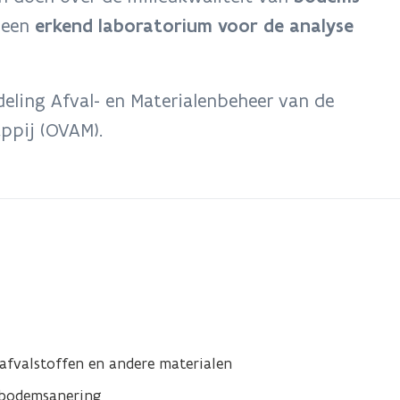
 een
erkend laboratorium voor de analyse
eling Afval- en Materialenbeheer van de
ppij (OVAM).
afvalstoffen en andere materialen
n bodemsanering