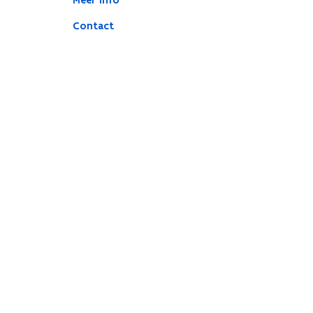
Meer info
Contact