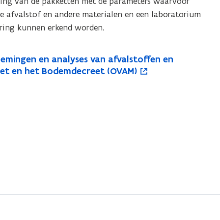
ming van de pakketten met de parameters waarvoor
ine afvalstof en andere materialen en een laboratorium
ering kunnen erkend worden.
nemingen en analyses van afvalstoffen en
eet en het Bodemdecreet (OVAM)