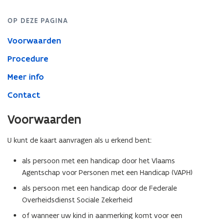
OP DEZE PAGINA
Voorwaarden
Procedure
Meer info
Contact
Voorwaarden
U kunt de kaart aanvragen als u erkend bent:
als persoon met een handicap door het Vlaams
Agentschap voor Personen met een Handicap (VAPH)
als persoon met een handicap door de Federale
Overheidsdienst Sociale Zekerheid
of wanneer uw kind in aanmerking komt voor een