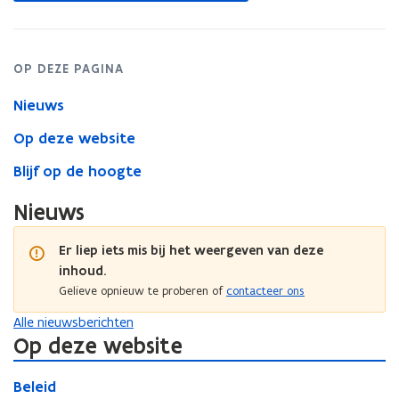
nieuw
venster
OP DEZE PAGINA
Nieuws
Op deze website
Blijf op de hoogte
Nieuws
Er liep iets mis bij het weergeven van deze
inhoud.
Gelieve opnieuw te proberen of
contacteer ons
Alle nieuwsberichten
Op deze website
B
B
Beleid
e