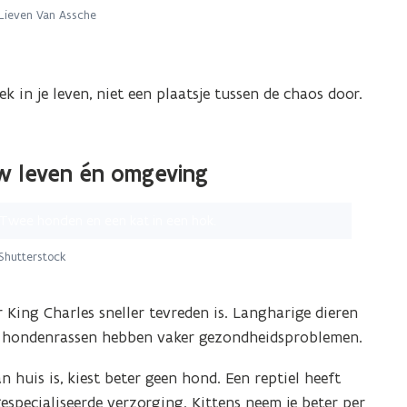
Lieven Van Assche
ek in je leven, niet een plaatsje tussen de chaos door.
uw leven én omgeving
Shutterstock
er King Charles sneller tevreden is. Langharige dieren
 hondenrassen hebben vaker gezondheidsproblemen.
an huis is, kiest beter geen hond. Een reptiel heeft
especialiseerde verzorging. Kittens neem je beter per