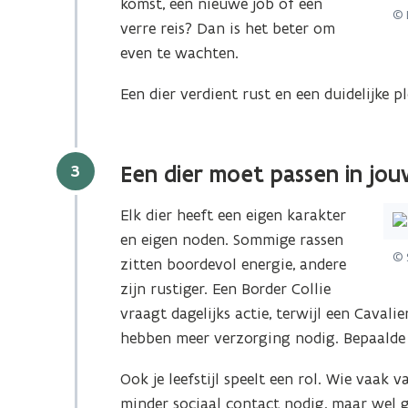
komst, een nieuwe job of een
© 
verre reis? Dan is het beter om
even te wachten.
Een dier verdient rust en een duidelijke pl
Stap
3
Een dier moet passen in jo
Elk dier heeft een eigen karakter
en eigen noden. Sommige rassen
© 
zitten boordevol energie, andere
zijn rustiger. Een Border Collie
vraagt dagelijks actie, terwijl een Cavali
hebben meer verzorging nodig. Bepaalde
Ook je leefstijl speelt een rol. Wie vaak v
minder sociaal contact nodig, maar wel g