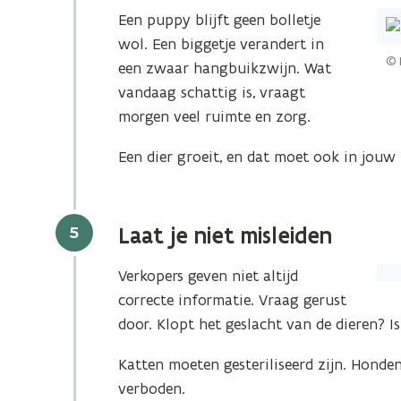
Een puppy blijft geen bolletje
wol. Een biggetje verandert in
© 
een zwaar hangbuikzwijn. Wat
vandaag schattig is, vraagt
morgen veel ruimte en zorg.
Een dier groeit, en dat moet ook in jouw
Stap
5
Laat je niet misleiden
Verkopers geven niet altijd
correcte informatie. Vraag gerust
door. Klopt het geslacht van de dieren? Is
Katten moeten gesteriliseerd zijn. Hond
verboden.