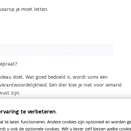
aarop je moet letten.
gepraat?
adeau doet. Wat goed bedoeld is, wordt soms een
 verantwoordelijkheid. Een dier kies je niet voor iemand
ust zijn.
volgende dag nog altijd achter? Dan ben je klaar voor
rvaring te verbeteren.
 te laten functioneren. Andere cookies zijn optioneel en worden g
ardt u ook de optionele cookies. Wilt u liever zelf kiezen welke cook