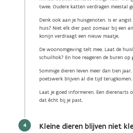
twee. Oudere katten verdragen meestal 
Denk ook aan je huisgenoten. Is er angst 
huis? Niet elk dier past zomaar bij een a
konijn verdraagt een nieuw maatje.
De woonomgeving telt mee. Laat de huisb
schuilhok? En hoe reageren de buren op g
Sommige dieren leven meer dan tien jaar.
poetswerk blijven al die tijd terugkomen.
Laat je goed informeren. Een dierenarts 
dat écht bij je past.
Stap
4
Kleine dieren blijven niet kl