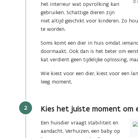
© 
het interieur wat opvrolking kan
gebruiken. Schattige dieren zijn
niet altijd geschikt voor kinderen. Zo h
te worden.
Soms komt een dier in huis omdat iemand
doormaakt. Ook dan is het beter om eerst 
kat verdient geen tijdelijke oplossing, m
Wie kiest voor een dier, kiest voor een l
leeg moment.
Stap
2
Kies het juiste moment om e
Een huisdier vraagt stabiliteit en
aandacht. Verhuizen, een baby op