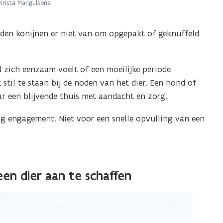
Krista Mangulsone
ouden konijnen er niet van om opgepakt of geknuffeld
 zich eenzaam voelt of een moeilijke periode
stil te staan bij de noden van het dier. Een hond of
aar een blijvende thuis met aandacht en zorg.
ang engagement. Niet voor een snelle opvulling van een
en dier aan te schaffen