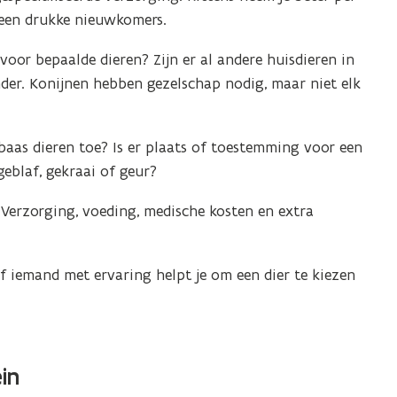
geen drukke nieuwkomers.
voor bepaalde dieren? Zijn er al andere huisdieren in
nder. Konijnen hebben gezelschap nodig, maar niet elk
aas dieren toe? Is er plaats of toestemming voor een
eblaf, gekraai of geur?
 Verzorging, voeding, medische kosten en extra
of iemand met ervaring helpt je om een dier te kiezen
ein