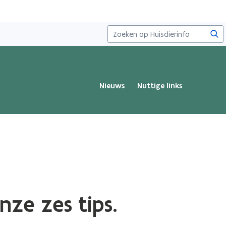
Zoe
Nieuws
Nuttige links
nze zes tips.