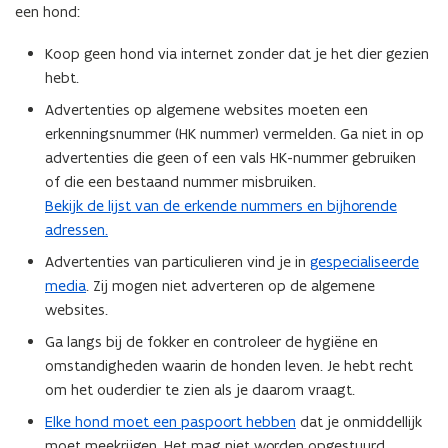
een hond:
Koop geen hond via internet zonder dat je het dier gezien
hebt.
Advertenties op algemene websites moeten een
erkenningsnummer (HK nummer) vermelden. Ga niet in op
advertenties die geen of een vals HK-nummer gebruiken
of die een bestaand nummer misbruiken.
Bekijk de lijst van de erkende nummers en bijhorende
adressen.
Advertenties van particulieren vind je in
gespecialiseerde
media
. Zij mogen niet adverteren op de algemene
websites.
Ga langs bij de fokker en controleer de hygiëne en
omstandigheden waarin de honden leven. Je hebt recht
om het ouderdier te zien als je daarom vraagt.
Elke hond moet een paspoort hebben
dat je onmiddellijk
moet meekrijgen. Het mag niet worden opgestuurd.