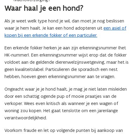
Waar haal je een hond?
Als je weet welk type hond je wil, dan moet je nog beslissen
waar je hem haalt. Je kan een hond adopteren uit
een asiel of
kopen bij een erkende fokker of een particulier.
Een erkende fokker herken je aan zijn erkenningsnummer (het
HK-nummer). Een erkenningsnummer wijst erop dat de fokker
voldoet aan de geldende dierenwelzijnswetgeving, maar het is
geen kwaliteitslabel. Particulieren die sporadisch een nest
hebben, hoeven geen erkenningsnummer aan te vragen.
Ongeacht waar je je hond haalt, je mag je niet laten misleiden
door een schattig ogende pup of mooie praatjes van de
verkoper. Wees even kritisch als wanneer je een wagen of
woning zou kopen. Het gaat tenslotte om een jarenlange
verantwoordelijkheid.
Voorkom fraude en let op volgende punten bij aankoop van