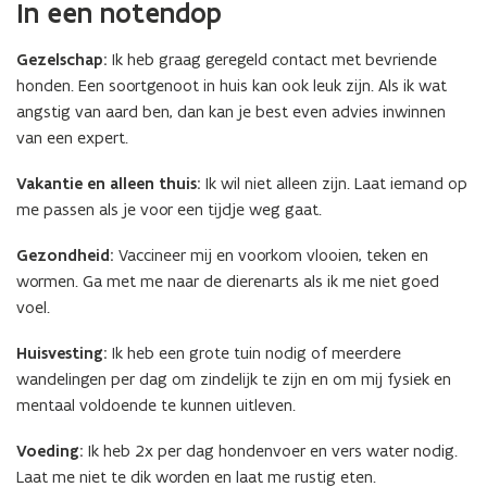
In een notendop
Gezelschap:
Ik heb graag geregeld contact met bevriende
honden. Een soortgenoot in huis kan ook leuk zijn. Als ik wat
angstig van aard ben, dan kan je best even advies inwinnen
van een expert.
Vakantie en alleen thuis:
Ik wil niet alleen zijn. Laat iemand op
me passen als je voor een tijdje weg gaat.
Gezondheid:
Vaccineer mij en voorkom vlooien, teken en
wormen. Ga met me naar de dierenarts als ik me niet goed
voel.
Huisvesting:
Ik heb een grote tuin nodig of meerdere
wandelingen per dag om zindelijk te zijn en om mij fysiek en
mentaal voldoende te kunnen uitleven.
Voeding:
Ik heb 2x per dag hondenvoer en vers water nodig.
Laat me niet te dik worden en laat me rustig eten.