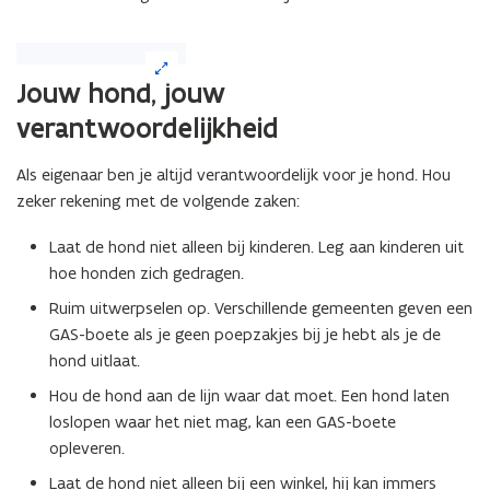
(Klik
op
Jouw hond, jouw
de
verantwoordelijkheid
afbeelding
voor
een
Als eigenaar ben je altijd verantwoordelijk voor je hond. Hou
vergrote
zeker rekening met de volgende zaken:
weergave)
Laat de hond niet alleen bij kinderen. Leg aan kinderen uit
hoe honden zich gedragen.
Ruim uitwerpselen op. Verschillende gemeenten geven een
GAS-boete als je geen poepzakjes bij je hebt als je de
hond uitlaat.
Hou de hond aan de lijn waar dat moet. Een hond laten
loslopen waar het niet mag, kan een GAS-boete
opleveren.
Laat de hond niet alleen bij een winkel, hij kan immers