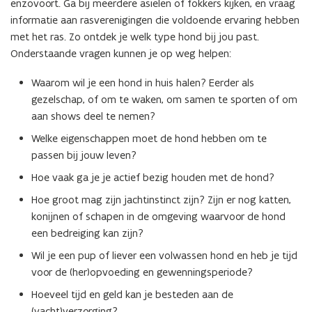
enzovoort. Ga bij meerdere asielen of fokkers kijken, en vraag
informatie aan rasverenigingen die voldoende ervaring hebben
met het ras. Zo ontdek je welk type hond bij jou past.
Onderstaande vragen kunnen je op weg helpen:
Waarom wil je een hond in huis halen? Eerder als
gezelschap, of om te waken, om samen te sporten of om
aan shows deel te nemen?
Welke eigenschappen moet de hond hebben om te
passen bij jouw leven?
Hoe vaak ga je je actief bezig houden met de hond?
Hoe groot mag zijn jachtinstinct zijn? Zijn er nog katten,
konijnen of schapen in de omgeving waarvoor de hond
een bedreiging kan zijn?
Wil je een pup of liever een volwassen hond en heb je tijd
voor de (her)opvoeding en gewenningsperiode?
Hoeveel tijd en geld kan je besteden aan de
(vacht)verzorging?