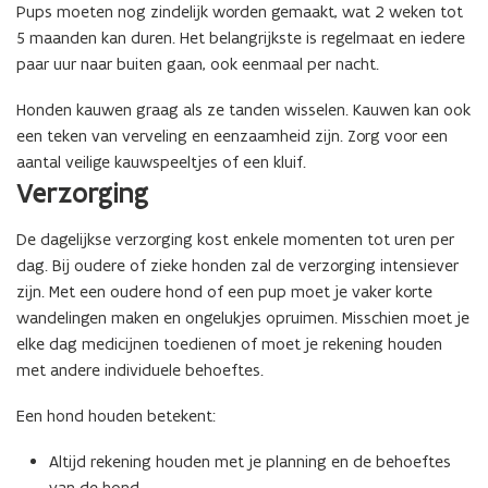
Pups moeten nog zindelijk worden gemaakt, wat 2 weken tot
5 maanden kan duren. Het belangrijkste is regelmaat en iedere
paar uur naar buiten gaan, ook eenmaal per nacht.
Honden kauwen graag als ze tanden wisselen. Kauwen kan ook
een teken van verveling en eenzaamheid zijn. Zorg voor een
aantal veilige kauwspeeltjes of een kluif.
Verzorging
De dagelijkse verzorging kost enkele momenten tot uren per
dag. Bij oudere of zieke honden zal de verzorging intensiever
zijn. Met een oudere hond of een pup moet je vaker korte
wandelingen maken en ongelukjes opruimen. Misschien moet je
elke dag medicijnen toedienen of moet je rekening houden
met andere individuele behoeftes.
Een hond houden betekent:
Altijd rekening houden met je planning en de behoeftes
van de hond.