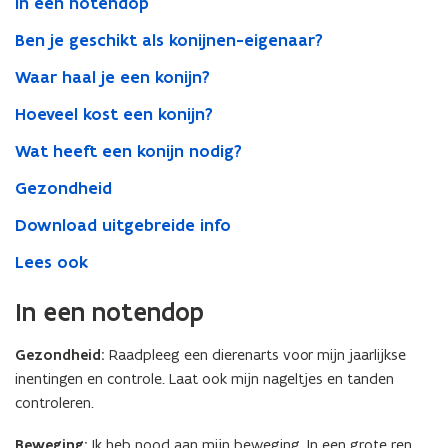
In een notendop
Ben je geschikt als konijnen-eigenaar?
Waar haal je een konijn?
Hoeveel kost een konijn?
Wat heeft een konijn nodig?
Gezondheid
Download uitgebreide info
Lees ook
In een notendop
Gezondheid:
Raadpleeg een dierenarts voor mijn jaarlijkse
inentingen en controle. Laat ook mijn nageltjes en tanden
controleren.
Beweging:
Ik heb nood aan mijn beweging. In een grote ren