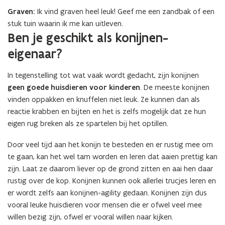
Graven:
Ik vind graven heel leuk! Geef me een zandbak of een
stuk tuin waarin ik me kan uitleven.
Ben je geschikt als konijnen-
eigenaar?
In tegenstelling tot wat vaak wordt gedacht, zijn konijnen
geen goede huisdieren voor kinderen
. De meeste konijnen
vinden oppakken en knuffelen niet leuk. Ze kunnen dan als
reactie krabben en bijten en het is zelfs mogelijk dat ze hun
eigen rug breken als ze spartelen bij het optillen.
Door veel tijd aan het konijn te besteden en er rustig mee om
te gaan, kan het wel tam worden en leren dat aaien prettig kan
zijn. Laat ze daarom liever op de grond zitten en aai hen daar
rustig over de kop. Konijnen kunnen ook allerlei trucjes leren en
er wordt zelfs aan konijnen-agility gedaan. Konijnen zijn dus
vooral leuke huisdieren voor mensen die er ofwel veel mee
willen bezig zijn, ofwel er vooral willen naar kijken.