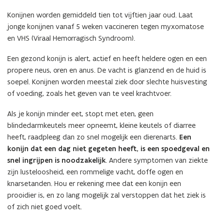
Konijnen worden gemiddeld tien tot vijftien jaar oud. Laat
jonge konijnen vanaf 5 weken vaccineren tegen myxomatose
en VHS (Viraal Hemorragisch Syndroom).
Een gezond konijn is alert, actief en heeft heldere ogen en een
propere neus, oren en anus. De vacht is glanzend en de huid is
soepel. Konijnen worden meestal ziek door slechte huisvesting
of voeding, zoals
het geven van te veel krachtvoer.
Als je konijn minder eet, stopt met eten, geen
blindedarmkeutels meer opneemt, kleine keutels of diarree
heeft, raadpleeg dan zo snel mogelijk een dierenarts.
Een
konijn dat een dag niet gegeten heeft, is een spoedgeval en
snel ingrijpen is noodzakelijk
. Andere symptomen van ziekte
zijn lusteloosheid, een rommelige vacht, doffe ogen en
knarsetanden. Hou er rekening mee dat een konijn een
prooidier is, en zo lang mogelijk zal verstoppen dat het ziek is
of zich niet goed voelt.