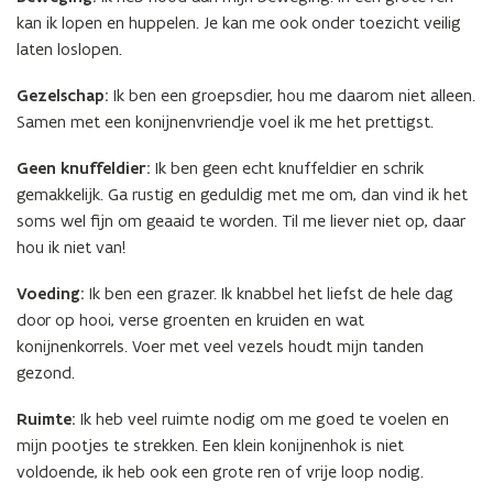
kan ik lopen en huppelen. Je kan me ook onder toezicht veilig
laten loslopen.
Gezelschap:
Ik ben een groepsdier, hou me daarom niet alleen.
Samen met een konijnenvriendje voel ik me het prettigst.
Geen knuffeldier:
Ik ben geen echt knuffeldier en schrik
gemakkelijk. Ga rustig en geduldig met me om, dan vind ik het
soms wel fijn om geaaid te worden. Til me liever niet op, daar
hou ik niet van!
Voeding:
Ik ben een grazer. Ik knabbel het liefst de hele dag
door op hooi, verse groenten en kruiden en wat
konijnenkorrels. Voer met veel vezels houdt mijn tanden
gezond.
Ruimte:
Ik heb veel ruimte nodig om me goed te voelen en
mijn pootjes te strekken. Een klein konijnenhok is niet
voldoende, ik heb ook een grote ren of vrije loop nodig.