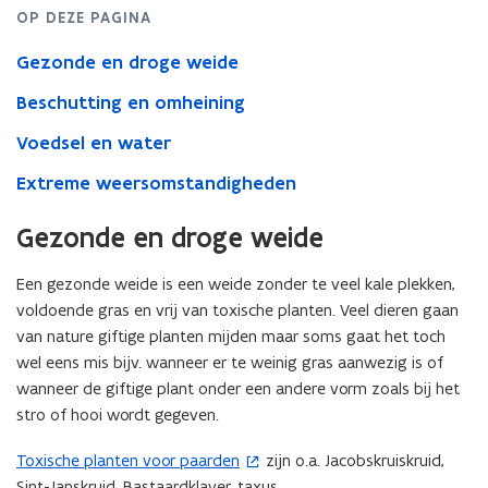
OP DEZE PAGINA
Gezonde en droge weide
Beschutting en omheining
Voedsel en water
Extreme weersomstandigheden
Gezonde en droge weide
Een gezonde weide is een weide zonder te veel kale plekken,
voldoende gras en vrij van toxische planten. Veel dieren gaan
van nature giftige planten mijden maar soms gaat het toch
wel eens mis bijv. wanneer er te weinig gras aanwezig is of
wanneer de giftige plant onder een andere vorm zoals bij het
stro of hooi wordt gegeven.
Toxische planten voor paarden
zijn o.a. Jacobskruiskruid,
(
Sint-Janskruid, Bastaardklaver, taxus, …
o