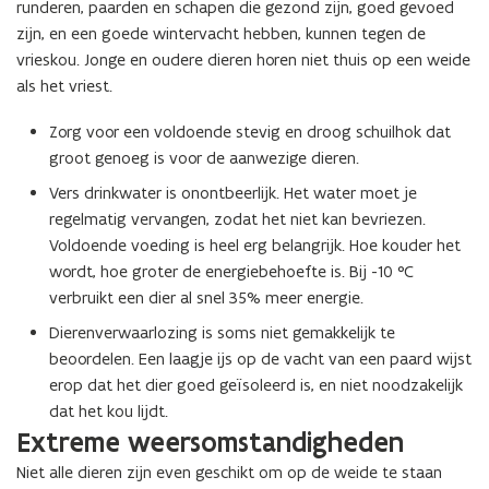
runderen, paarden en schapen die gezond zijn, goed gevoed
zijn, en een goede wintervacht hebben, kunnen tegen de
vrieskou. Jonge en oudere dieren horen niet thuis op een weide
als het vriest.
Zorg voor een voldoende stevig en droog schuilhok dat
groot genoeg is voor de aanwezige dieren.
Vers drinkwater is onontbeerlijk. Het water moet je
regelmatig vervangen, zodat het niet kan bevriezen.
Voldoende voeding is heel erg belangrijk. Hoe kouder het
wordt, hoe groter de energiebehoefte is. Bij -10 °C
verbruikt een dier al snel 35% meer energie.
Dierenverwaarlozing is soms niet gemakkelijk te
beoordelen. Een laagje ijs op de vacht van een paard wijst
erop dat het dier goed geïsoleerd is, en niet noodzakelijk
dat het kou lijdt.
Extreme weersomstandigheden
Niet alle dieren zijn even geschikt om op de weide te staan