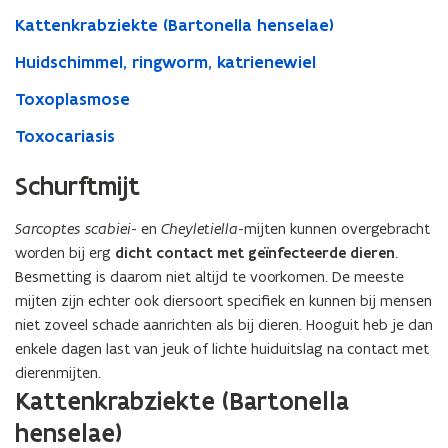
Kattenkrabziekte (Bartonella henselae)
Huidschimmel, ringworm, katrienewiel
Toxoplasmose
Toxocariasis
Schurftmijt
Sarcoptes scabiei
- en
Cheyletiella
-mijten kunnen overgebracht
worden bij erg
dicht contact met geïnfecteerde dieren
.
Besmetting is daarom niet altijd te voorkomen. De meeste
mijten zijn echter ook diersoort specifiek en kunnen bij mensen
niet zoveel schade aanrichten als bij dieren. Hooguit heb je dan
enkele dagen last van jeuk of lichte huiduitslag na contact met
dierenmijten.
Kattenkrabziekte (Bartonella
henselae)