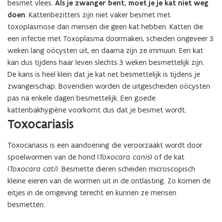
besmet vlees.
Als je zwanger bent, moet je je kat niet weg
doen
. Kattenbezitters zijn niet vaker besmet met
toxoplasmose dan mensen die geen kat hebben. Katten die
een infectie met Toxoplasma doormaken, scheiden ongeveer 3
weken lang oöcysten uit, en daarna zijn ze immuun. Een kat
kan dus tijdens haar leven slechts 3 weken besmettelijk zijn.
De kans is heel klein dat je kat net besmettelijk is tijdens je
zwangerschap. Bovendien worden de uitgescheiden oöcysten
pas na enkele dagen besmettelijk. Een goede
kattenbakhygiëne voorkomt dus dat je besmet wordt.
Toxocariasis
Toxocariasis is een aandoening die veroorzaakt wordt door
spoelwormen van de hond (
Toxocara canis
) of de kat
(
Toxocara cati
). Besmette dieren scheiden microscopisch
kleine eieren van de wormen uit in de ontlasting. Zo komen de
eitjes in de omgeving terecht en kunnen ze mensen
besmetten.