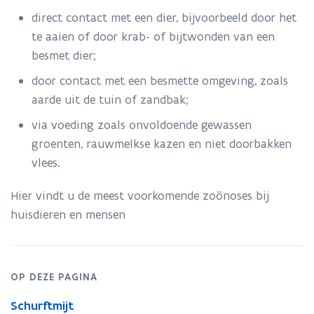
en
mens
direct contact met een dier, bijvoorbeeld door het
te aaien of door krab- of bijtwonden van een
besmet dier;
door contact met een besmette omgeving, zoals
aarde uit de tuin of zandbak;
via voeding zoals onvoldoende gewassen
groenten, rauwmelkse kazen en niet doorbakken
vlees.
Hier vindt u de meest voorkomende zoönoses bij
huisdieren en mensen
OP DEZE PAGINA
Schurftmijt