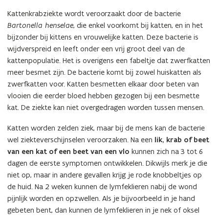
Kattenkrabziekte wordt veroorzaakt door de bacterie
Bartonella henselae
, die enkel voorkomt bij katten, en in het
bijzonder bij kittens en vrouwelijke katten. Deze bacterie is
wijdverspreid en leeft onder een vrij groot deel van de
kattenpopulatie. Het is overigens een fabeltje dat zwerfkatten
meer besmet zijn. De bacterie komt bij zowel huiskatten als
zwerfkatten voor. Katten besmetten elkaar door beten van
vlooien die eerder bloed hebben gezogen bij een besmette
kat. De ziekte kan niet overgedragen worden tussen mensen.
Katten worden zelden ziek, maar bij de mens kan de bacterie
wel ziekteverschijnselen veroorzaken. Na een
lik, krab of beet
van een kat of een beet van een vlo
kunnen zich na 3 tot 6
dagen de eerste symptomen ontwikkelen. Dikwijls merk je die
niet op, maar in andere gevallen krijg je rode knobbeltjes op
de huid. Na 2 weken kunnen de lymfeklieren nabij de wond
pijnlijk worden en opzwellen. Als je bijvoorbeeld in je hand
gebeten bent, dan kunnen de lymfeklieren in je nek of oksel