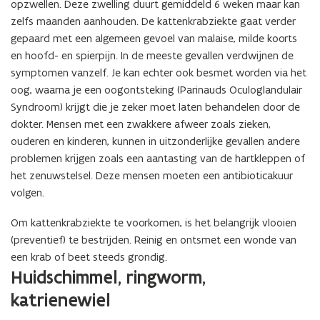
opzwellen. Deze zwelling duurt gemiddeld 6 weken maar kan
zelfs maanden aanhouden. De kattenkrabziekte gaat verder
gepaard met een algemeen gevoel van malaise, milde koorts
en hoofd- en spierpijn. In de meeste gevallen verdwijnen de
symptomen vanzelf. Je kan echter ook besmet worden via het
oog, waarna je een oogontsteking (Parinauds Oculoglandulair
Syndroom) krijgt die je zeker moet laten behandelen door de
dokter. Mensen met een zwakkere afweer zoals zieken,
ouderen en kinderen, kunnen in uitzonderlijke gevallen andere
problemen krijgen zoals een aantasting van de hartkleppen of
het zenuwstelsel. Deze mensen moeten een antibioticakuur
volgen.
Om kattenkrabziekte te voorkomen, is het belangrijk vlooien
(preventief) te bestrijden. Reinig en ontsmet een wonde van
een krab of beet steeds grondig.
Huidschimmel, ringworm,
katrienewiel