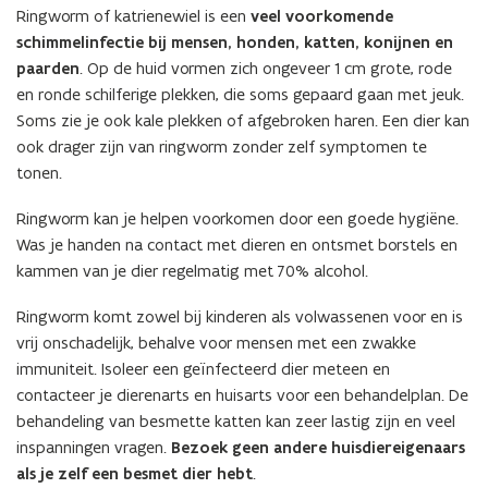
Ringworm of katrienewiel is een
veel voorkomende
schimmelinfectie bij mensen, honden, katten, konijnen en
paarden
. Op de huid vormen zich ongeveer 1 cm grote, rode
en ronde schilferige plekken, die soms gepaard gaan met jeuk.
Soms zie je ook kale plekken of afgebroken haren. Een dier kan
ook drager zijn van ringworm zonder zelf symptomen te
tonen.
Ringworm kan je helpen voorkomen door een goede hygiëne.
Was je handen na contact met dieren en ontsmet borstels en
kammen van je dier regelmatig met 70% alcohol.
Ringworm komt zowel bij kinderen als volwassenen voor en is
vrij onschadelijk, behalve voor mensen met een zwakke
immuniteit. Isoleer een geïnfecteerd dier meteen en
contacteer je dierenarts en huisarts voor een behandelplan. De
behandeling van besmette katten kan zeer lastig zijn en veel
inspanningen vragen.
Bezoek geen andere huisdiereigenaars
als je zelf een besmet dier hebt
.