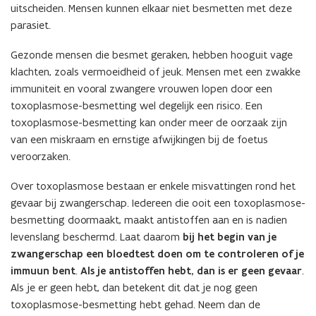
uitscheiden. Mensen kunnen elkaar niet besmetten met deze
parasiet.
Gezonde mensen die besmet geraken, hebben hooguit vage
klachten, zoals vermoeidheid of jeuk. Mensen met een zwakke
immuniteit en vooral zwangere vrouwen lopen door een
toxoplasmose-besmetting wel degelijk een risico. Een
toxoplasmose-besmetting kan onder meer de oorzaak zijn
van een miskraam en ernstige afwijkingen bij de foetus
veroorzaken.
Over toxoplasmose bestaan er enkele misvattingen rond het
gevaar bij zwangerschap. Iedereen die ooit een toxoplasmose-
besmetting doormaakt, maakt antistoffen aan en is nadien
levenslang beschermd. Laat daarom
bij het begin van je
zwangerschap een bloedtest doen om te controleren of je
immuun bent
.
Als je antistoffen hebt, dan is er geen gevaar
.
Als je er geen hebt, dan betekent dit dat je nog geen
toxoplasmose-besmetting hebt gehad. Neem dan de