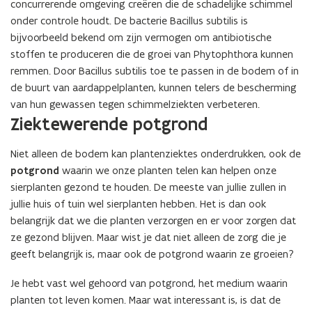
concurrerende omgeving creëren die de schadelijke schimmel
onder controle houdt. De bacterie Bacillus subtilis is
bijvoorbeeld bekend om zijn vermogen om antibiotische
stoffen te produceren die de groei van Phytophthora kunnen
remmen. Door Bacillus subtilis toe te passen in de bodem of in
de buurt van aardappelplanten, kunnen telers de bescherming
van hun gewassen tegen schimmelziekten verbeteren.
Ziektewerende potgrond
Niet alleen de bodem kan plantenziektes onderdrukken, ook de
potgrond
waarin we onze planten telen kan helpen onze
sierplanten gezond te houden. De meeste van jullie zullen in
jullie huis of tuin wel sierplanten hebben. Het is dan ook
belangrijk dat we die planten verzorgen en er voor zorgen dat
ze gezond blijven. Maar wist je dat niet alleen de zorg die je
geeft belangrijk is, maar ook de potgrond waarin ze groeien?
Je hebt vast wel gehoord van potgrond, het medium waarin
planten tot leven komen. Maar wat interessant is, is dat de