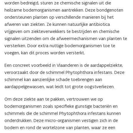
worden bedreigd, sturen ze chemische signalen uit die
heilzame bodemorganismen aantrekken. Deze bondgenoten
ondersteunen planten op verschillende manieren bij het
afweren van ziekten. Ze kunnen natuurlijke antibiotica
vrijgeven om ziekteverwekkers te bestrijden en chemische
signalen uitzenden om de afweermechanismen van planten te
versterken. Door extra nuttige bodemorganismen toe te
voegen, kan dit proces worden versterkt.
Een concreet voorbeeld in Vlaanderen is de aardappelziekte,
veroorzaakt door de schimmel Phytophthora infestans. Deze
schimmel kan aanzienlijke schade toebrengen aan
aardappelgewassen, wat leidt tot grote oogstverliezen.
Om deze ziekte aan te pakken, vertrouwen we op
bodemorganismen zoals specifieke gunstige bacteriën en
schimmels die de schimmel Phytophthora infestans kunnen
onderdrukken. Deze micro-organismen vestigen zich in de
bodem en rond de wortelzone van planten, waar ze een