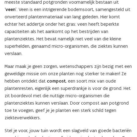
meeste standaard potgronden voornamelijk bestaan uit
‘
veen
’. Veen is een intrigerende bodemsoort, samengesteld uit
onverteerd plantenmateriaal van lang geleden. Hier komt
echter het addertje onder het gras: veen heeft beperkte
capaciteiten als het aankomt op het bestrijden van
plantenziektes. Het bevat namelijk niet veel van die kleine
superhelden, genaamd micro-organismen, die ziektes kunnen
verslaan.
Maar maak je geen zorgen, wetenschappers zijn bezig met een
geweldige missie om onze planten nog sterker te maken! Ze
hebben ontdekt dat
compost
, een soort mix van oude
plantenresten, eigenlijk een superdrankje is voor de grond. Het
zit boordevol met die nuttige micro-organismen die
plantenziektes kunnen verslaan. Door compost aan potgrond
toe te voegen, geef je je planten een sterk schild tegen
ziekteverwekkers.
Stel je voor, jouw tuin wordt een slagveld van goede bacteriën