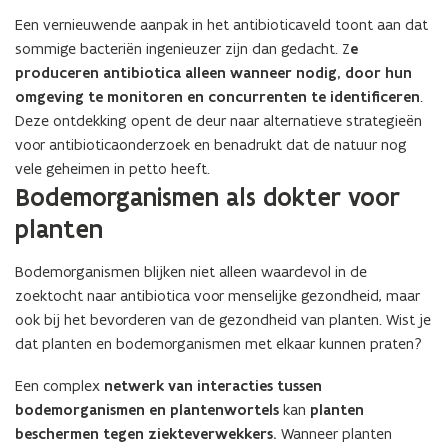
Een vernieuwende aanpak in het antibioticaveld toont aan dat
sommige bacteriën ingenieuzer zijn dan gedacht. Z
e
produceren antibiotica alleen wanneer nodig, door hun
omgeving te monitoren en concurrenten te identificeren
.
Deze ontdekking opent de deur naar alternatieve strategieën
voor antibioticaonderzoek en benadrukt dat de natuur nog
vele geheimen in petto heeft.
Bodemorganismen als dokter voor
planten
Bodemorganismen blijken niet alleen waardevol in de
zoektocht naar antibiotica voor menselijke gezondheid, maar
ook bij het bevorderen van de gezondheid van planten. Wist je
dat planten en bodemorganismen met elkaar kunnen praten?
Een complex
netwerk van interacties tussen
bodemorganismen en plantenwortels
kan
planten
beschermen tegen ziekteverwekkers.
Wanneer planten