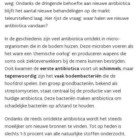
weg. Ondanks de dringende behoefte aan nieuwe antibiotica
blijft het aantal nieuwe behandelingen op de markt
teleurstellend laag. Hier rijst de vraag: waar halen we nieuwe
antibiotica vandaan?
In de geschiedenis zijn veel antibiotica ontdekt in micro-
organismen die in de bodem huizen. Deze microben voeren als
het ware een ‘chemische oorlog’ en produceren wapens die
soms ook ziekteverwekkers bij de mens kunnen bestrijden.
Ooit kwamen de
eerste antibiotica
voort uit
schimmels
, maar
tegenwoordig
zijn het
vaak bodembacteriën
die de
hoofdrol spelen. Een groep grondbacteriën, bekend als
streptomyceten, staat centraal bij de productie van veel
huidige antibiotica. Deze bacteriën maken antibiotica om
schadelijke bacteriën op afstand te houden.
Ondanks de reeds ontdekte antibiotica wordt het steeds
moeilijker om nieuwe bronnen te vinden. Tot op heden is
slechts 1-3 procent van alle natuurlijke stoffen onderzocht.