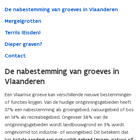
De nabestemming van groeves in Vlaanderen
Mergelgrotten
Terrils (Eisden)
Dieper graven?
Contact
De nabestemming van groeves in
Vlaanderen
Een Vlaamse groeve kan verschillende nieuwe bestemmingen
of functies krijgen. Van de huidige ontginningsgebieden heeft
37% een nabestemming als groengebied, natuurgebied of bos
en 14% als recreatiegebied. Ongeveer 38% van de
ontginningsgebieden wordt landbouwgrond en 3% wordt
omgevormd tot industrie- of woongebied. Dit betekent dat
het
totale aandeel aan natuurlijk gebied (groen, natuur of