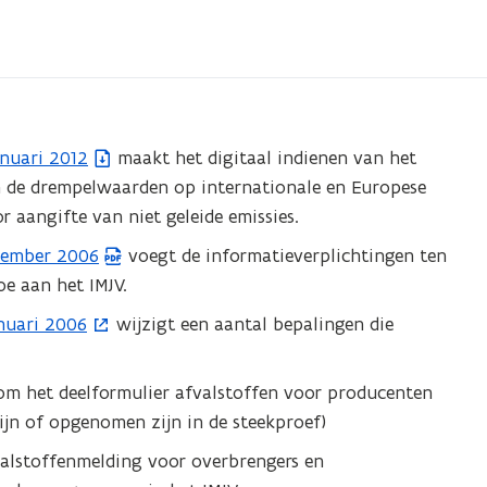
anuari 2012
maakt het digitaal indienen van het
n de drempelwaarden op internationale en Europese
 aangifte van niet geleide emissies.
ecember 2006
voegt de informatieverplichtingen ten
e aan het IMJV.
anuari 2006
wijzigt een aantal bepalingen die
t om het deelformulier afvalstoffen voor producenten
zijn of opgenomen zijn in de steekproef)
valstoffenmelding voor overbrengers en