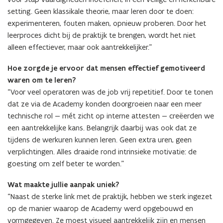
setting. Geen klassikale theorie, maar leren door te doen:
experimenteren, fouten maken, opnieuw proberen. Door het
leerproces dicht bij de praktijk te brengen, wordt het niet
alleen effectiever, maar ook aantrekkelijker.”
Hoe zorgde je ervoor dat mensen effectief gemotiveerd
waren om te leren?
“Voor veel operatoren was de job vrij repetitief. Door te tonen
dat ze via de Academy konden doorgroeien naar een meer
technische rol — mét zicht op interne attesten — creëerden we
een aantrekkelijke kans. Belangrijk daarbij was ook dat ze
tijdens de werkuren kunnen leren. Geen extra uren, geen
verplichtingen. Alles draaide rond intrinsieke motivatie: de
goesting om zelf beter te worden.”
Wat maakte jullie aanpak uniek?
“Naast de sterke link met de praktijk, hebben we sterk ingezet
op de manier waarop de Academy werd opgebouwd en
vormgegeven. Ze moest visueel aantrekkelijk zijn en mensen