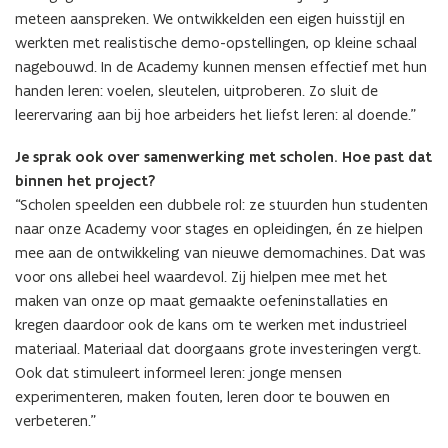
meteen aanspreken. We ontwikkelden een eigen huisstijl en
werkten met realistische demo-opstellingen, op kleine schaal
nagebouwd. In de Academy kunnen mensen effectief met hun
handen leren: voelen, sleutelen, uitproberen. Zo sluit de
leerervaring aan bij hoe arbeiders het liefst leren: al doende.”
Je sprak ook over samenwerking met scholen. Hoe past dat
binnen het project?
“Scholen speelden een dubbele rol: ze stuurden hun studenten
naar onze Academy voor stages en opleidingen, én ze hielpen
mee aan de ontwikkeling van nieuwe demomachines. Dat was
voor ons allebei heel waardevol. Zij hielpen mee met het
maken van onze op maat gemaakte oefeninstallaties en
kregen daardoor ook de kans om te werken met industrieel
materiaal. Materiaal dat doorgaans grote investeringen vergt.
Ook dat stimuleert informeel leren: jonge mensen
experimenteren, maken fouten, leren door te bouwen en
verbeteren.”