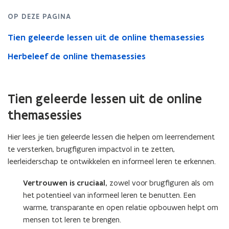
van
't
OP DEZE PAGINA
Leercollectief
Tien geleerde lessen uit de online themasessies
Herbeleef de online themasessies
Tien geleerde lessen uit de online
themasessies
Hier lees je tien geleerde lessen die helpen om leerrendement
te versterken, brugfiguren impactvol in te zetten,
leerleiderschap te ontwikkelen en informeel leren te erkennen.
Vertrouwen is cruciaal,
zowel voor brugfiguren als om
het potentieel van informeel leren te benutten. Een
warme, transparante en open relatie opbouwen helpt om
mensen tot leren te brengen.