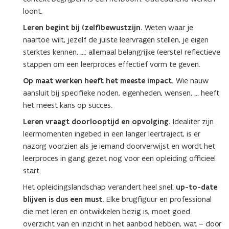
loont.
Leren begint bij (zelf)bewustzijn.
Weten waar je
naartoe wilt, jezelf de juiste leervragen stellen, je eigen
sterktes kennen, …: allemaal belangrijke (eerste) reflectieve
stappen om een leerproces effectief vorm te geven.
Op maat werken heeft het meeste impact.
Wie nauw
aansluit bij specifieke noden, eigenheden, wensen, … heeft
het meest kans op succes.
Leren vraagt doorlooptijd en opvolging.
Idealiter zijn
leermomenten ingebed in een langer leertraject, is er
nazorg voorzien als je iemand doorverwijst en wordt het
leerproces in gang gezet nog voor een opleiding officieel
start.
Het opleidingslandschap verandert heel snel:
up-to-date
blijven is dus een must.
Elke brugfiguur en professional
die met leren en ontwikkelen bezig is, moet goed
overzicht van en inzicht in het aanbod hebben, wat – door