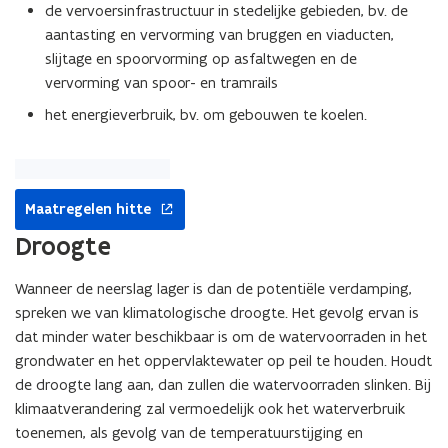
de vervoersinfrastructuur in stedelijke gebieden, bv. de
aantasting en vervorming van bruggen en viaducten,
slijtage en spoorvorming op asfaltwegen en de
vervorming van spoor- en tramrails
het energieverbruik, bv. om gebouwen te koelen.
opent
Maatregelen hitte
in
nieuw
Droogte
venster
Wanneer de neerslag lager is dan de potentiële verdamping,
spreken we van klimatologische droogte. Het gevolg ervan is
dat minder water beschikbaar is om de watervoorraden in het
grondwater en het oppervlaktewater op peil te houden. Houdt
de droogte lang aan, dan zullen die watervoorraden slinken. Bij
klimaatverandering zal vermoedelijk ook het waterverbruik
toenemen, als gevolg van de temperatuurstijging en