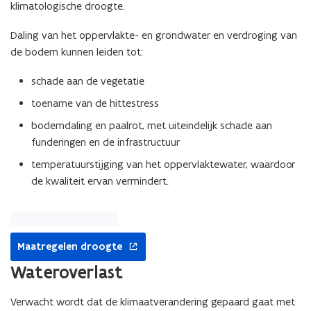
klimatologische droogte.
Daling van het oppervlakte- en grondwater en verdroging van
de bodem kunnen leiden tot:
schade aan de vegetatie
toename van de hittestress
bodemdaling en paalrot, met uiteindelijk schade aan
funderingen en de infrastructuur
temperatuurstijging van het oppervlaktewater, waardoor
de kwaliteit ervan vermindert.
opent
Maatregelen droogte
in
nieuw
Wateroverlast
venster
Verwacht wordt dat de klimaatverandering gepaard gaat met