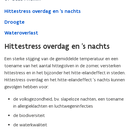
klimaatverandering?
Hittestress overdag en 's nachts
Droogte
Wateroverlast
Hittestress overdag en 's nachts
Een sterke stijging van de gemiddelde temperatuur en een
toename van het aantal hittegolven in de zomer, versterken
hittestress en in het bijzonder het hitte-eilandeffect in steden.
Hittestress overdag en het hitte-eilandeffect ’s nachts kunnen
gevolgen hebben voor:
de volksgezondheid, bv. slapeloze nachten, een toename
in allergieklachten en luchtwegeninfecties
de biodiversiteit
de waterkwaliteit