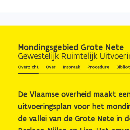
Mondingsgebied Grote Nete
Gewestelijk Ruimtelijk Uitvoer
Overzicht
Over
Inspraak
Procedure
Biblio
De Vlaamse overheid maakt een 
uitvoeringsplan voor het mondi
de vallei van de Grote Nete in