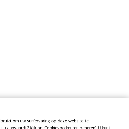
ebruikt om uw surfervaring op deze website te
ies u aanvaardt? Klik op 'Cookievoorkeuren beheren'. U kunt