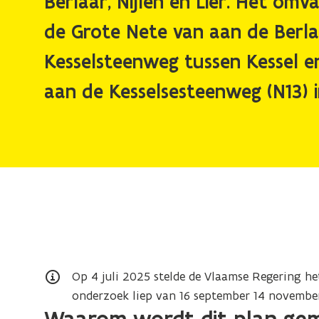
Berlaar, Nijlen en Lier. Het omva
de Grote Nete van aan de Berl
Kesselsteenweg tussen Kessel e
aan de Kesselsesteenweg (N13) in
Op 4 juli 2025 stelde de Vlaamse Regering h
onderzoek liep van 16 september 14 novembe