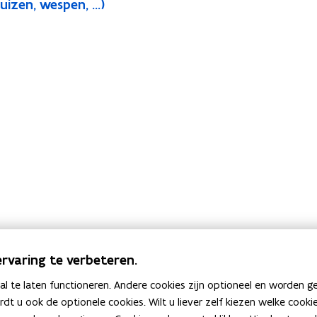
zen, wespen, ...)
rvaring te verbeteren.
 te laten functioneren. Andere cookies zijn optioneel en worden g
ardt u ook de optionele cookies. Wilt u liever zelf kiezen welke cook