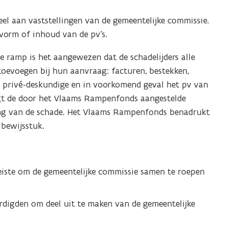
l aan vaststellingen van de gemeentelijke commissie.
vorm of inhoud van de pv’s.
e ramp is het aangewezen dat de schadelijders alle
toevoegen bij hun aanvraag: facturen, bestekken,
e privé-deskundige en in voorkomend geval het pv van
ijgt de door het Vlaams Rampenfonds aangestelde
ang van de schade. Het Vlaams Rampenfonds benadrukt
 bewijsstuk.
iste om de gemeentelijke commissie samen te roepen
digden om deel uit te maken van de gemeentelijke