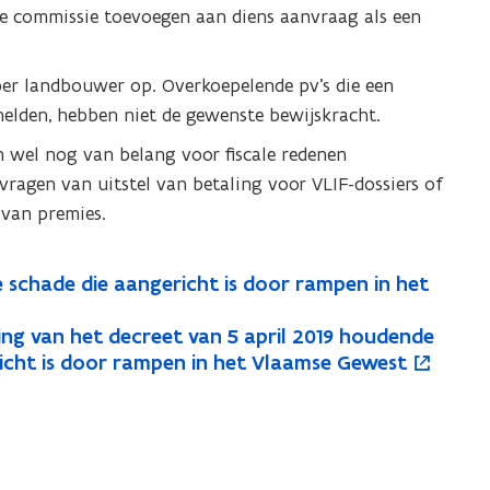
ke commissie toevoegen aan diens aanvraag als een
per landbouwer op. Overkoepelende pv’s die een
elden, hebben niet de gewenste bewijskracht.
n wel nog van belang voor fiscale redenen
nvragen van uitstel van betaling voor VLIF-dossiers of
 van premies.
schade die aangericht is door rampen in het
ing van het decreet van 5 april 2019 houdende
icht is door rampen in het Vlaamse Gewest