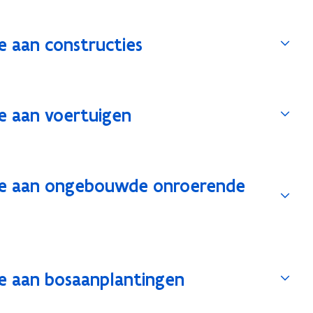
e aan constructies
e aan voertuigen
de aan ongebouwde onroerende
e aan bosaanplantingen