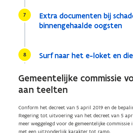
Stap
7
Extra documenten bij schad
binnengehaalde oogsten
Stap
8
Surf naar het e-loket en di
Gemeentelijke commissie vo
aan teelten
Conform het decreet van 5 april 2019 en de bepali
Regering tot uitvoering van het decreet van 5 april
meer weggelegd voor de gemeentelijke commissie i
met een uitzonderlijk karakter tot ramp.