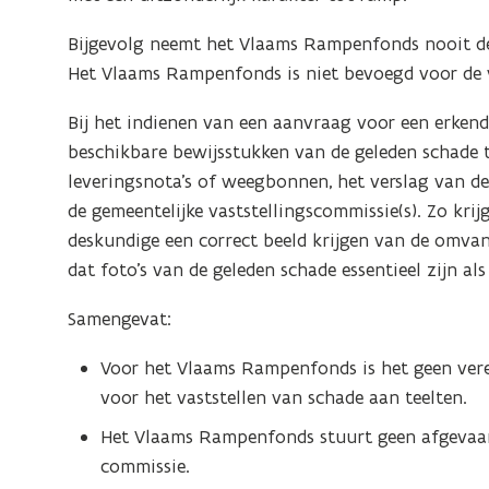
Bijgevolg neemt het Vlaams Rampenfonds nooit dee
Het Vlaams Rampenfonds is niet bevoegd voor de 
Bij het indienen van een aanvraag voor een erkend
beschikbare bewijsstukken van de geleden schade 
leveringsnota’s of weegbonnen, het verslag van d
de gemeentelijke vaststellingscommissie(s). Zo kr
deskundige een correct beeld krijgen van de omv
dat foto’s van de geleden schade essentieel zijn als
Samengevat:
Voor het Vlaams Rampenfonds is het geen vere
voor het vaststellen van schade aan teelten.
Het Vlaams Rampenfonds stuurt geen afgevaar
commissie.