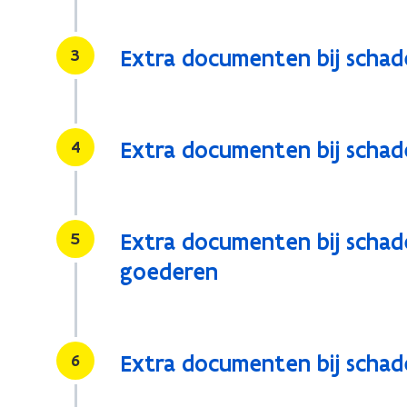
Stap
3
Extra documenten bij schad
Stap
4
Extra documenten bij schad
Stap
5
Extra documenten bij scha
goederen
Stap
6
Extra documenten bij schad