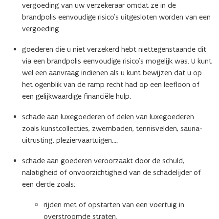
vergoeding van uw verzekeraar omdat ze in de
brandpolis eenvoudige risico’s uitgesloten worden van een
vergoeding.
goederen die u niet verzekerd hebt niettegenstaande dit
via een brandpolis eenvoudige risico’s mogelijk was. U kunt
wel een aanvraag indienen als u kunt bewijzen dat u op
het ogenblik van de ramp recht had op een leefloon of
een gelijkwaardige financiële hulp.
schade aan luxegoederen of delen van luxegoederen
zoals kunstcollecties, zwembaden, tennisvelden, sauna-
uitrusting, pleziervaartuigen….
schade aan goederen veroorzaakt door de schuld,
nalatigheid of onvoorzichtigheid van de schadelijder of
een derde zoals:
rijden met of opstarten van een voertuig in
overstroomde straten.