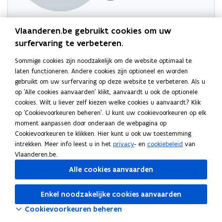
Probeer de pagina opnieuw te laden
Vlaanderen.be gebruikt cookies om uw
Indien dit niet lukt, wacht even en probeer opnieuw
surfervaring te verbeteren.
Sommige cookies zijn noodzakelijk om de website optimaal te
laten functioneren. Andere cookies zijn optioneel en worden
gebruikt om uw surfervaring op deze website te verbeteren. Als u
op 'Alle cookies aanvaarden' klikt, aanvaardt u ook de optionele
cookies. Wilt u liever zelf kiezen welke cookies u aanvaardt? Klik
op 'Cookievoorkeuren beheren'. U kunt uw cookievoorkeuren op elk
moment aanpassen door onderaan de webpagina op
Cookievoorkeuren te klikken. Hier kunt u ook uw toestemming
intrekken. Meer info leest u in het
privacy
- en
cookiebeleid
van
Vlaanderen.be.
Alle cookies aanvaarden
Enkel noodzakelijke cookies aanvaarden
Cookievoorkeuren beheren