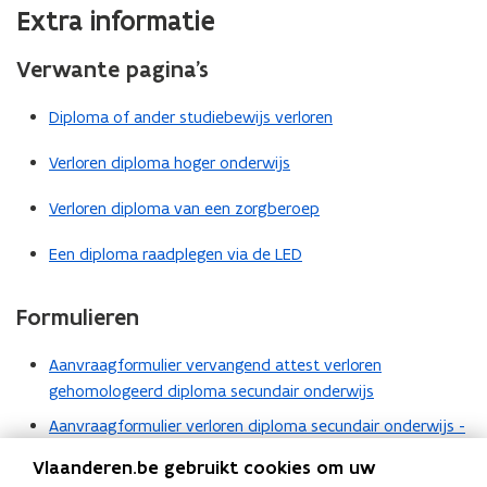
Extra informatie
t
e
Verwante pagina’s
r
)
Diploma of ander studiebewijs verloren
Verloren diploma hoger onderwijs
Verloren diploma van een zorgberoep
Een diploma raadplegen via de LED
Formulieren
Aanvraagformulier vervangend attest verloren
gehomologeerd diploma secundair onderwijs
Aanvraagformulier verloren diploma secundair onderwijs -
archief van een gesloten school
Vlaanderen.be gebruikt cookies om uw
Veelgestelde vragen