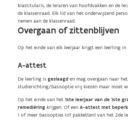
klastitularis, de leraren van hoofdvakken en de le
de klassenraad. Elk lid van het onderwijzend person
nemen aan de klassenraad.
Overgaan of zittenblijven
Op het einde van elk leerjaar krijgt een leerling i
A-attest
De leerling is
geslaagd
en mag overgaan naar het v
studierichting/basisoptie vrij kiezen maar moet 
Op het einde van het
1ste leerjaar van de 1ste g
remediëring
krijgen. Of een
A-attest
met beperk
1 of meer basisopties (of pakketten) van het 2de le