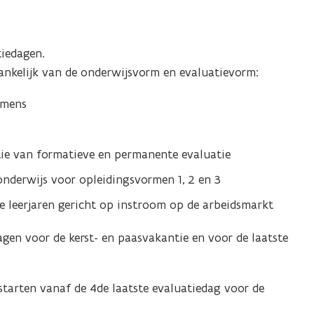
tiedagen.
hankelijk van de onderwijsvorm en evaluatievorm:
amens
tie van formatieve en permanente evaluatie
nderwijs voor opleidingsvormen 1, 2 en 3
e leerjaren gericht op instroom op de arbeidsmarkt
agen voor de kerst- en paasvakantie en voor de laatste
starten vanaf de 4de laatste evaluatiedag voor de