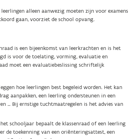
t leerlingen alleen aanwezig moeten zijn voor examens
kkoord gaan, voorziet de school opvang.
enraad is een bijeenkomst van leerkrachten en is het
d is voor de toelating, vorming, evaluatie en
aad moet een evaluatiebeslissing schriftelijk
leggen hoe leerlingen best begeleid worden. Het kan
edrag aanpakken, een leerling ondersteunen in een
eren … Bij ernstige tuchtmaatregelen is het advies van
 het schooljaar bepaalt de klassenraad of een leerling
over de toekenning van een oriënteringsattest, een