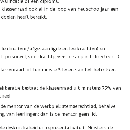
walificatie of een diploma.
 klassenraad ook al in de loop van het schooljaar een
 doelen heeft bereikt.
(de directeur/afgevaardigde en leerkrachten) en
 personeel, voordrachtgevers, de adjunct-directeur …).
klassenraad uit ten minste 3 leden van het betrokken
eliberatie bestaat de klassenraad uit minstens 75% van
oneel.
en de mentor van de werkplek stemgerechtigd, behalve
ng van leerlingen: dan is de mentor geen lid.
de deskundigheid en representativiteit. Minstens de