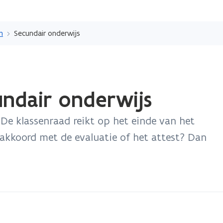
Overslaan
en
n
Secundair onderwijs
naar
de
inhoud
gaan
undair onderwijs
. De klassenraad reikt op het einde van het
et akkoord met de evaluatie of het attest? Dan