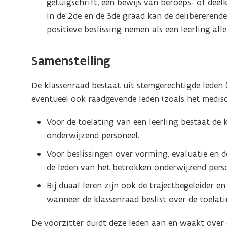
getuigschrift, een bewijs van beroeps- of deelk
In de 2de en de 3de graad kan de delibererende
positieve beslissing nemen als een leerling alle
Samenstelling
De klassenraad bestaat uit stemgerechtigde leden 
eventueel ook raadgevende leden (zoals het medisch
Voor de toelating van een leerling bestaat de 
onderwijzend personeel.
Voor beslissingen over vorming, evaluatie en d
de leden van het betrokken onderwijzend pers
Bij duaal leren zijn ook de trajectbegeleider 
wanneer de klassenraad beslist over de toelati
De voorzitter duidt deze leden aan en waakt over 