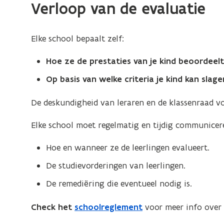
onderwijs
Verloop van de evaluatie
Elke school bepaalt zelf:
Hoe ze de prestaties van je kind beoordeel
Op basis van welke criteria je kind kan slage
De deskundigheid van leraren en de klassenraad vo
Elke school moet regelmatig en tijdig communicere
Hoe en wanneer ze de leerlingen evalueert.
De studievorderingen van leerlingen.
De remediëring die eventueel nodig is.
Check het
schoolreglement
voor meer info over 