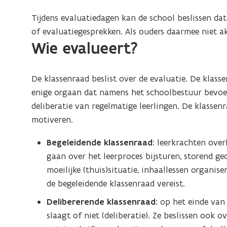
Tijdens evaluatiedagen kan de school beslissen da
of evaluatiegesprekken. Als ouders daarmee niet a
Wie evalueert?
De klassenraad beslist over de evaluatie. De klass
enige orgaan dat namens het schoolbestuur bevoeg
deliberatie van regelmatige leerlingen. De klassenr
motiveren.
Begeleidende klassenraad
: leerkrachten over
gaan over het leerproces bijsturen, storend g
moeilijke (thuis)situatie, inhaallessen organis
de begeleidende klassenraad vereist.
Delibererende klassenraad
: op het einde van
slaagt of niet (deliberatie). Ze beslissen ook 