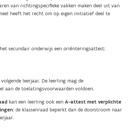
raren van richtingspecifieke vakken maken deel uit van
eel heeft het recht om op eigen initiatief deel te
n het secundair onderwijs een oriënteringsattest:
olgende leerjaar. De leerling mag de
wel aan de toelatingsvoorwaarden voldoen.
raad
kan een leerling ook een
A-attest met verplichte
ingen:
de klassenraad beperkt dan de doorstroom naar
erjaar.