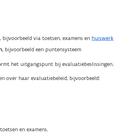
t
, bijvoorbeeld via toetsen, examens en
huiswerk
n
, bijvoorbeeld een puntensysteem
rmt het uitgangspunt bij evaluatiebeslissingen.
n over haar evaluatiebeleid, bijvoorbeeld:
toetsen en examens.