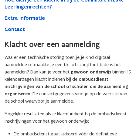
secundair
Leerlingenrechten?
onderwijs
Extra informatie
Contact
Klacht over een aanmelding
Was er een technische storing toen je je kind digitaal
aanmeldde of maakte je een tik- of schrijffout tijdens het
aanmelden? Dan kan je voor het
gewoon onderwijs
binnen 15
kalenderdagen klacht indienen bij de
ombudsdienst
inschrijvingen van de school of scholen die de aanmelding
organiseren
. De contactgegevens vind je op de website van
de school waarvoor je aanmeldde.
Mogelijke resultaten als je klacht indient bij de ombudsdienst
inschrijvingen voor het gewoon onderwijs:
De ombudsdienst gaat akkoord vóór de definitieve