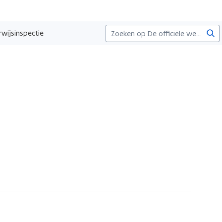
Zoe
wijsinspectie