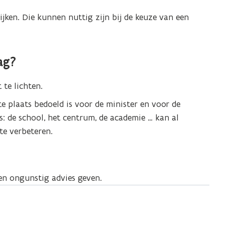
ijken. Die kunnen nuttig zijn bij de keuze van een
ag?
 te lichten.
te plaats bedoeld is voor de minister en voor de
is: de school, het centrum, de academie … kan al
e verbeteren.
en ongunstig advies geven.