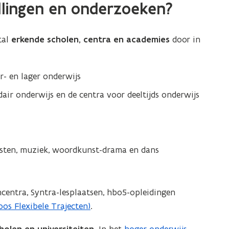
ellingen en onderzoeken?
tal
erkende scholen, centra en academies
door in
- en lager onderwijs
r onderwijs en de centra voor deeltijds onderwijs
nsten, muziek, woordkunst-drama en dans
ncentra, Syntra-lesplaatsen, hbo5-opleidingen
os Flexibele Trajecten)
.