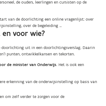
rsoneel, de ouders, leerlingen en cursisten op de
start van de doorlichting een online vragenlijst: over
instelling, over de begeleiding …
t en voor wie?
 doorlichting uit in een doorlichtingsverslag. Daarin
en’) punten, ontwikkelkansen en tekorten.
oor de minister van Onderwijs
. Het is ook een
ere erkenning van de onderwijsinstelling op basis van
ken om zelf verder te zorgen voor de