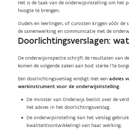
Het is de taak van de onderwijsinstelling om het pe
hoogte te brengen.
Ouders en leerlingen, of cursisten krijgen vóór de 
de samenwerking en communicatie met de onderwijs
Doorlichtingsverslagen: wa
De onderwijsinspectie schrijft de resultaten van de
komen de volgende zaken aan bod: sterke (‘te borg
Een doorlichtingsverslag eindigt met een
advies v
werkinstrument voor de onderwijsinstelling.
De minister van Onderwijs beslist over de verd
het advies in het doorlichtingsverslag.
De onderwijsinstelling kan het verslag gebrui
kwaliteit(sontwikkeling) van haar werking.