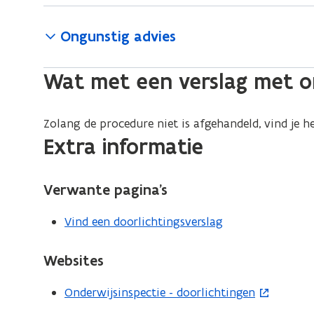
Ongunstig advies
Wat met een verslag met o
Zolang de procedure niet is afgehandeld, vind je h
Extra informatie
Verwante pagina’s
Vind een doorlichtingsverslag
Websites
Onderwijsinspectie - doorlichtingen
(
o