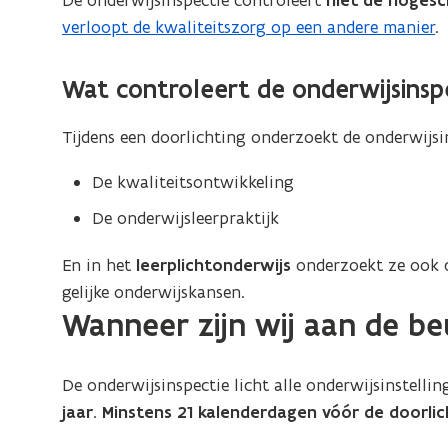
De onderwijsinspectie controleert
niet de hogesc
verloopt de kwaliteitszorg op een andere manier
.
Wat controleert de onderwijsinsp
Tijdens een doorlichting onderzoekt de onderwijsi
De kwaliteitsontwikkeling
De onderwijsleerpraktijk
En in het
leerplichtonderwijs
onderzoekt ze ook
gelijke onderwijskansen.
Wanneer zijn wij aan de be
De onderwijsinspectie licht alle onderwijsinstelli
jaar
.
Minstens 21 kalenderdagen vóór de doorlic