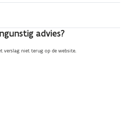
ngunstig advies?
et verslag niet terug op de website.