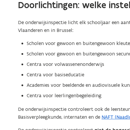
Doorlichtingen: welke inst
De onderwijsinspectie licht elk schooljaar een aan
Vlaanderen en in Brussel:
Scholen voor gewoon en buitengewoon kleuter
Scholen voor gewoon en buitengewoon secundai
Centra voor volwassenenonderwijs
Centra voor basiseducatie
Academies voor beeldende en audiovisuele ku
Centra voor leerlingenbegeleiding
De onderwijsinspectie controleert ook de leersteu
Basisverpleegkunde, internaten en de
NAFT (Naadlo