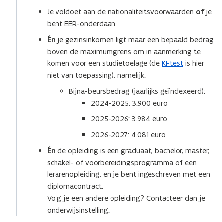
Je voldoet aan de nationaliteitsvoorwaarden
of
je
bent EER-onderdaan
Én
je gezinsinkomen ligt maar een bepaald bedrag
boven de maximumgrens om in aanmerking te
komen voor een studietoelage (de
KI-test
is hier
niet van toepassing), namelijk:
Bijna-beursbedrag (jaarlijks geïndexeerd):
2024-2025: 3.900 euro
2025-2026: 3.984 euro
2026-2027: 4.081 euro
Én
de opleiding is een graduaat, bachelor, master,
schakel- of voorbereidingsprogramma of een
lerarenopleiding, en je bent ingeschreven met een
diplomacontract.
Volg je een andere opleiding? Contacteer dan je
onderwijsinstelling.