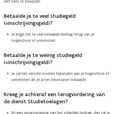
zelf niets te bewijzen.
s
t
Betaalde je te veel studiegeld
e
(=inschrijvingsgeld)?
r
)
Je krijgt het te veel betaalde bedrag terug van je
hogeschool of universiteit.
Betaalde je te weinig studiegeld
(=inschrijvingsgeld)?
Je zal het verschil moeten bijbetalen aan je hogeschool of
universiteit als je al het beurstarief betaalde.
Kreeg je achteraf een terugvordering van
de dienst Studietoelagen?
Bij een terugvordering van het volledige bedrag, dan zal je