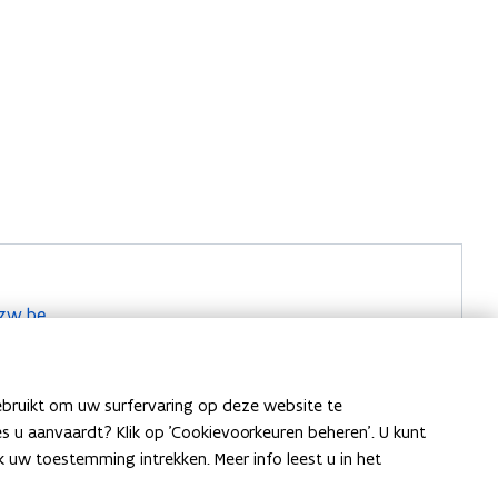
zw.be
ebruikt om uw surfervaring op deze website te
, 8500 Kortrijk
ies u aanvaardt? Klik op 'Cookievoorkeuren beheren'. U kunt
uw toestemming intrekken. Meer info leest u in het