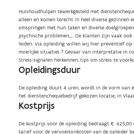
op
het
Huishoudhulpen tewerkgesteld met dienstencheques
werk
alleen en komen terecht in heel diverse gezinnen e
omspringen met hun taken en diverse doelgroepen 
psychische problemen,... De klanten zijn vaak ook v
leiden. Via opleiding willen wij hier preventief o
moeilijke situaties ? Gevaar van interpretatie in
Stress-signalen herkennen, tips om stress te voork
Opleidingsduur
De opleiding duurt 4 uren, wordt in de vorm van
het dienstenchequebedrijf gekozen locatie, in Vlaa
Kostprijs
De kostprijs voor de opleiding bedraagt € 625,00 (
tarief voor de vervoersonkosten van de opleider 