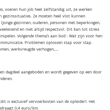
, voeren hun job heel zelfstandig uit, ze werken
n gezinssituaties. Ze moeten heel vlot kunnen
(jonge gezinnen, ouderen, personen met beperkingen,
eeleisend en niet altijd respectvol. Dit kan tot stress
p inspelen. Volgende thema's aan bod : Wat zijn voor hen
 communicatie. Problemen oplossen stap voor stap.
omen, werkvreugde verhogen,....
 een dagdeel aangeboden en wordt gegeven op een door
nderen.
dit is exclusief vervoerkosten van de opleider). Het
bedraagt 0,4 euro/km.