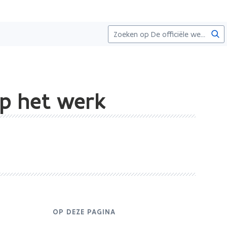
Zoe
op het werk
OP DEZE PAGINA