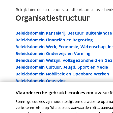
Vlaamse
overheid
Bekijk hier de structuur van alle Vlaamse overhei
Organisatiestructuur
Beleidsdomein Kanselarij, Bestuur, Buitenlandse
Beleidsdomein Financiën en Begroting
Beleidsdomein Werk, Economie, Wetenschap, In
Beleidsdomein Onderwijs en Vorming
Beleidsdomein Welzijn, Volksgezondheid en Gez
Beleidsdomein Cultuur, Jeugd, Sport en Media
Beleidsdomein Mobiliteit en Openbare Werken
Beleidsdomein Omgeving
GO!
Vlaanderen.be gebruikt cookies om uw surfe
Sommige cookies zijn noodzakelijk om de website optimaal
verbeteren. Als u op 'Alle cookies aanvaarden' klikt, aanva