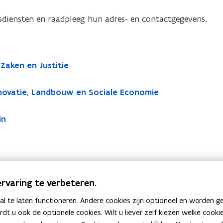
dsdiensten en raadpleeg hun adres- en contactgegevens.
 Zaken en Justitie
novatie, Landbouw en Sociale Economie
in
rvaring te verbeteren.
 te laten functioneren. Andere cookies zijn optioneel en worden g
ardt u ook de optionele cookies. Wilt u liever zelf kiezen welke cook