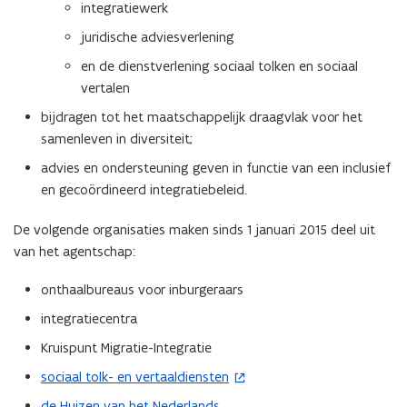
integratiewerk
juridische adviesverlening
en de dienstverlening sociaal tolken en sociaal
vertalen
bijdragen tot het maatschappelijk draagvlak voor het
samenleven in diversiteit;
advies en ondersteuning geven in functie van een inclusief
en gecoördineerd integratiebeleid.
De volgende organisaties maken sinds 1 januari 2015 deel uit
van het agentschap:
onthaalbureaus voor inburgeraars
integratiecentra
Kruispunt Migratie-Integratie
sociaal tolk- en vertaaldiensten
(
o
de Huizen van het Nederlands
.