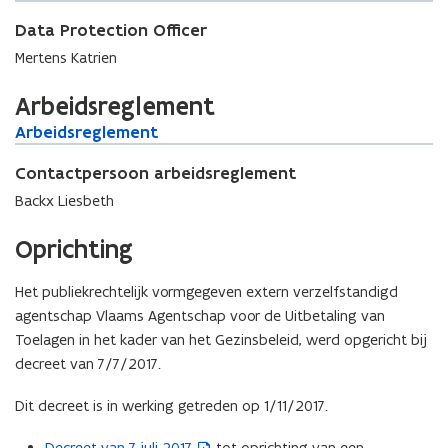
r
Data Protection Officer
Mertens Katrien
Arbeidsreglement
A
Arbeidsreglement
A
r
r
b
Contactpersoon arbeidsreglement
b
e
e
Backx Liesbeth
i
i
d
d
Oprichting
s
s
r
r
Het publiekrechtelijk vormgegeven extern verzelfstandigd
e
e
agentschap Vlaams Agentschap voor de Uitbetaling van
g
g
l
Toelagen in het kader van het Gezinsbeleid, werd opgericht bij
l
e
e
decreet van 7/7/2017.
m
m
e
e
Dit decreet is in werking getreden op 1/11/2017.
n
n
t
t
Decreet van 7 juli 2017
tot oprichting van een