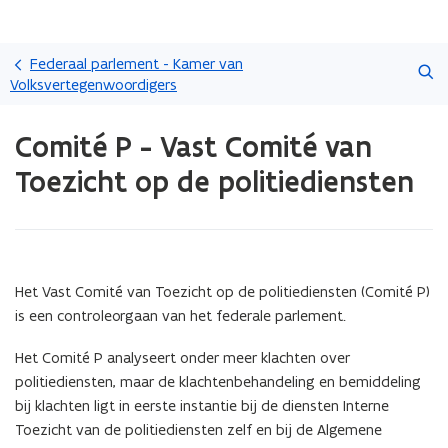
Overslaan
Zoeken
en
Federaal parlement - Kamer van
naar
Volksvertegenwoordigers
de
Gedaan
inhoud
Comité P - Vast Comité van
met
gaan
laden.
Toezicht op de politiediensten
U
bevindt
zich
op:
Comité
P
Het Vast Comité van Toezicht op de politiediensten (Comité P)
-
is een controleorgaan van het federale parlement.
Vast
Comité
Het Comité P analyseert onder meer klachten over
van
politiediensten, maar de klachtenbehandeling en bemiddeling
Toezicht
bij klachten ligt in eerste instantie bij de diensten Interne
op
Toezicht van de politiediensten zelf en bij de Algemene
de