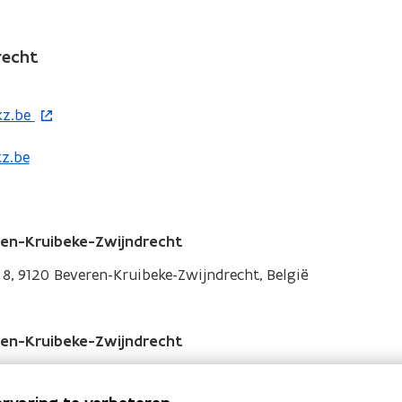
e
r
)
recht
kz.be
z.be
en-Kruibeke-Zwijndrecht
8, 9120 Beveren-Kruibeke-Zwijndrecht, België
en-Kruibeke-Zwijndrecht
, 9150 Beveren-Kruibeke-Zwijndrecht, België