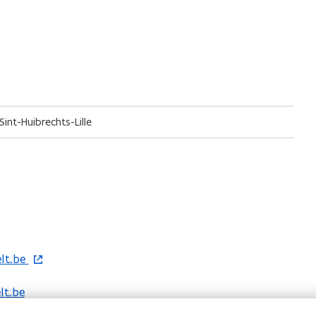
Sint-Huibrechts-Lille
lt.be
lt.be