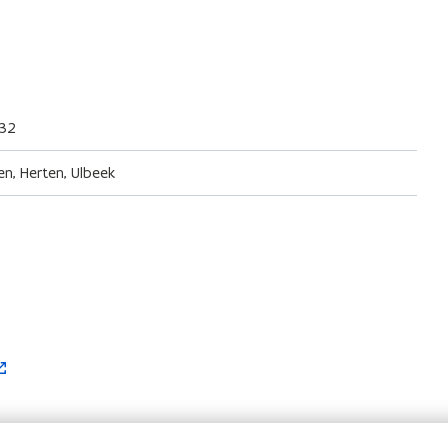
832
en, Herten, Ulbeek