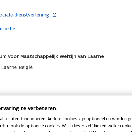
ciale-dienstverlening
arne.be
m voor Maatschappelijk Welzijn van Laarne
 Laarne, België
rvaring te verbeteren.
 te laten functioneren. Andere cookies zijn optioneel en worden g
ardt u ook de optionele cookies. Wilt u liever zelf kiezen welke cook