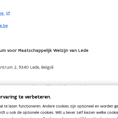
be
e.be
m voor Maatschappelijk Welzijn van Lede
ntrum 2, 9340 Lede, België
m voor Maatschappelijk Welzijn van Lede
rvaring te verbeteren.
e, België
 te laten functioneren. Andere cookies zijn optioneel en worden g
ardt u ook de optionele cookies. Wilt u liever zelf kiezen welke cook