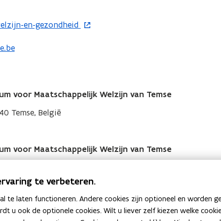
lzijn-en-gezondheid
e.be
m voor Maatschappelijk Welzijn van Temse
140 Temse, België
m voor Maatschappelijk Welzijn van Temse
, 9140 Temse, België
rvaring te verbeteren.
 te laten functioneren. Andere cookies zijn optioneel en worden g
ardt u ook de optionele cookies. Wilt u liever zelf kiezen welke cook