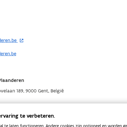
deren.be
eren.be
Vlaanderen
velaan 189, 9000 Gent, België
rvaring te verbeteren.
 te laten functioneren. Andere cookies zijn optioneel en worden g