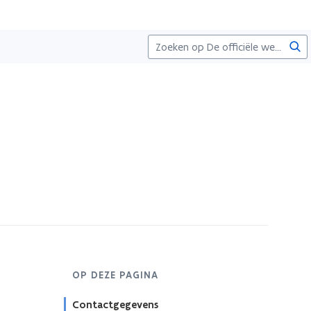
Zoe
OP DEZE PAGINA
Contactgegevens