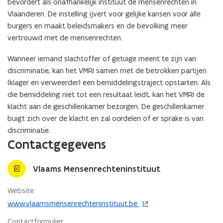
bevordert als onafhankelijk instituut de mensenrechten in
Vlaanderen. De instelling ijvert voor gelijke kansen voor alle
burgers en maakt beleidsmakers en de bevolking meer
vertrouwd met de mensenrechten.
Wanneer iemand slachtoffer of getuige meent te zijn van
discriminatie, kan het VMRI samen met de betrokken partijen
(klager en verweerder) een bemiddelingstraject opstarten. Als
die bemiddeling niet tot een resultaat leidt, kan het VMRI de
klacht aan de geschillenkamer bezorgen. De geschillenkamer
buigt zich over de klacht en zal oordelen of er sprake is van
discriminatie.
Contactgegevens
Vlaams Mensenrechteninstituut
Website
o
www.vlaamsmensenrechteninstituut.be
p
Contactformulier