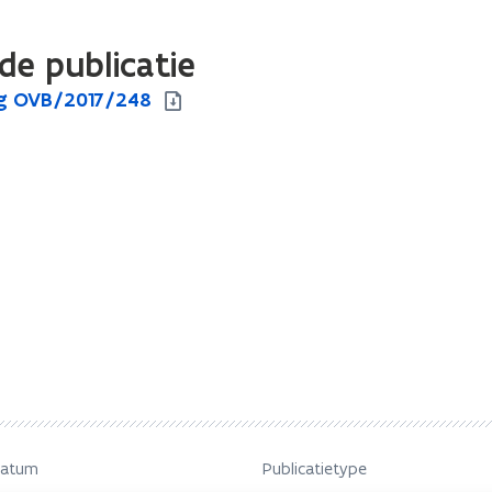
de publicatie
ng OVB/2017/248
datum
Publicatietype