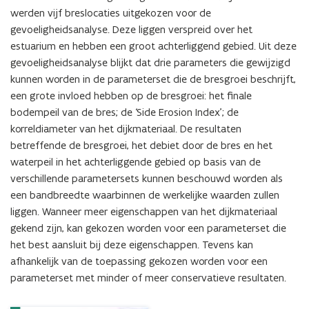
werden vijf breslocaties uitgekozen voor de 
gevoeligheidsanalyse. Deze liggen verspreid over het 
estuarium en hebben een groot achterliggend gebied. Uit deze 
gevoeligheidsanalyse blijkt dat drie parameters die gewijzigd 
kunnen worden in de parameterset die de bresgroei beschrijft, 
een grote invloed hebben op de bresgroei: het finale 
bodempeil van de bres; de ‘Side Erosion Index’; de 
korreldiameter van het dijkmateriaal. De resultaten 
betreffende de bresgroei, het debiet door de bres en het 
waterpeil in het achterliggende gebied op basis van de 
verschillende parametersets kunnen beschouwd worden als 
een bandbreedte waarbinnen de werkelijke waarden zullen 
liggen. Wanneer meer eigenschappen van het dijkmateriaal 
gekend zijn, kan gekozen worden voor een parameterset die 
het best aansluit bij deze eigenschappen. Tevens kan 
afhankelijk van de toepassing gekozen worden voor een 
parameterset met minder of meer conservatieve resultaten.