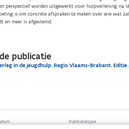
en perspectief worden uitgewerkt voor hulpverlening na 18 j
edoeling is om concrete afspraken te maken over wie wat zal
t en meer is afgestemd.

de publicatie
erleg in de jeugdhulp. Regio Vlaams-Brabant. Editie
datum
Publicatietype