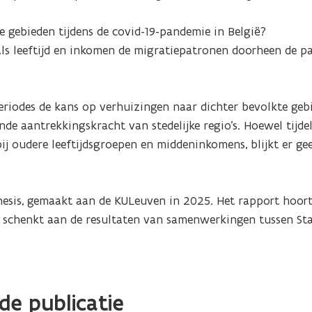
e gebieden tijdens de covid-19-pandemie in België? 

s leeftijd en inkomen de migratiepatronen doorheen de pa
eriodes de kans op verhuizingen naar dichter bevolkte gebi
de aantrekkingskracht van stedelijke regio’s. Hoewel tijdeli
ij oudere leeftijdsgroepen en middeninkomens, blijkt er gee
esis, gemaakt aan de KULeuven in 2025. Het rapport hoort 
 schenkt aan de resultaten van samenwerkingen tussen Stat
de publicatie