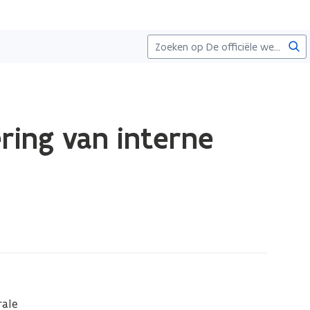
Zoe
ring van interne
ale 