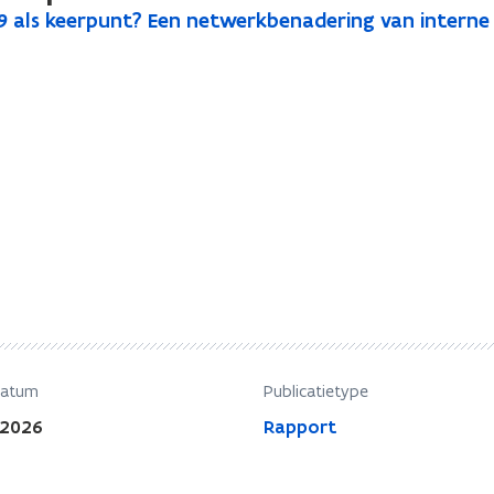
 als keerpunt? Een netwerkbenadering van interne 
datum
Publicatietype
 2026
Rapport