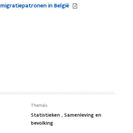
migratiepatronen in België
Thema's
Statistieken
,
Samenleving en
bevolking